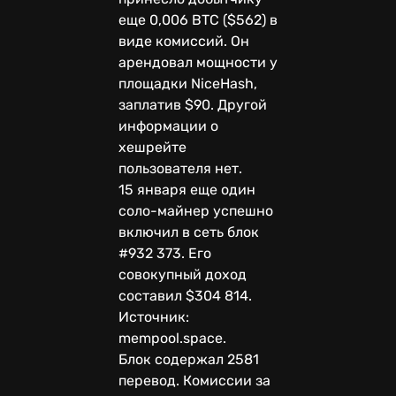
еще 0,006 BTC ($562) в
виде комиссий. Он
арендовал мощности у
площадки NiceHash,
заплатив $90. Другой
информации о
хешрейте
пользователя нет.
15 января еще один
соло-майнер успешно
включил в сеть блок
#932 373. Его
совокупный доход
составил $304 814.
Источник:
mempool.space.
Блок содержал 2581
перевод. Комиссии за