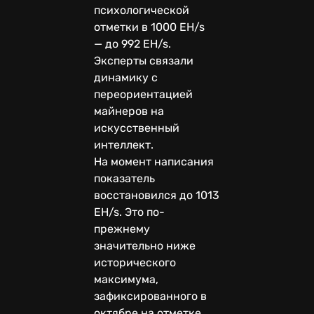
психологической
отметки в 1000 EH/s
— до 992 EH/s.
Эксперты связали
динамику с
переориентацией
майнеров на
искусственный
интеллект.
На момент написания
показатель
восстановился до 1013
EH/s. Это по-
прежнему
значительно ниже
исторического
максимума,
зафиксированного в
октябре на отметке