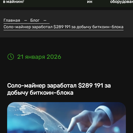
в майнинг
ин
оборудова
Главная
—
Блог
—
Соло-майнер заработал $289 191 за добычу биткоин-блока
21 января 2026
Соло-майнер заработал $289 191 за
добычу биткоин-блока