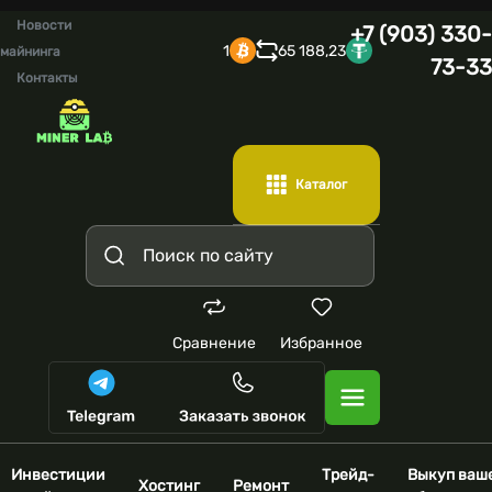
Новости
+7 (903) 330-
1
65 188,23
майнинга
73-33
Контакты
Каталог
Сравнение
Избранное
Инвестиции
Трейд-
Выкуп ваш
Хостинг
Ремонт