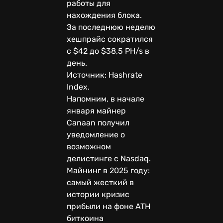
работы для
нахождения блока.
За последнюю неделю
хешпрайс сократился
с $42 до $38,5 PH/s в
день.
Источник: Hashrate
Index.
Напомним, в начале
января майнер
Canaan получил
уведомление о
возможном
делистинге с Nasdaq.
Майнинг в 2025 году:
самый жесткий в
истории кризис
прибыли на фоне ATH
биткоина