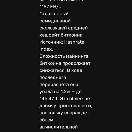
1157 EH/s.
Сглаженный
семидневной
скользящей средней
хешрейт биткоина.
Источник: Hashrate
Index.
Сложность майнинга
биткоина продолжает
снижаться. В ходе
последнего
перерасчета она
упала на 1,2% — до
146,47 Т. Это облегчает
добычу криптовалюты,
поскольку сокращает
объем
вычислительной