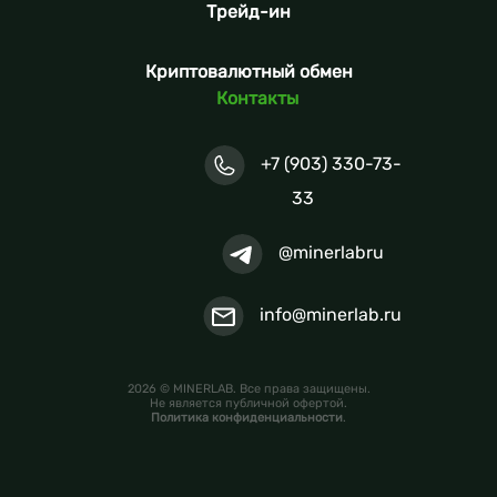
Трейд-ин
Криптовалютный обмен
Контакты
+7 (903) 330-73-
33
@minerlabru
info@minerlab.ru
2026 © MINERLAB. Все права защищены.
Не является публичной офертой.
Политика конфиденциальности
.