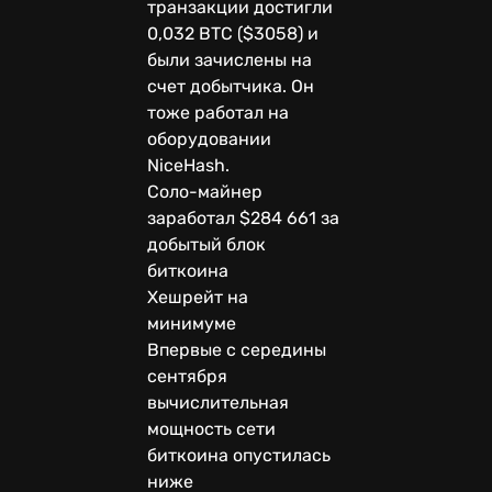
транзакции достигли
0,032 BTC ($3058) и
были зачислены на
счет добытчика. Он
тоже работал на
оборудовании
NiceHash.
Соло-майнер
заработал $284 661 за
добытый блок
биткоина
Хешрейт на
минимуме
Впервые с середины
сентября
вычислительная
мощность сети
биткоина опустилась
ниже