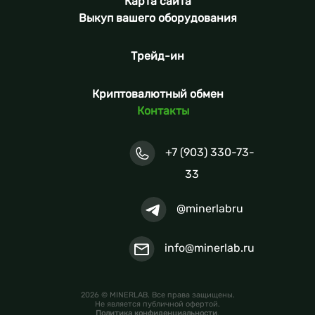
Карта сайта
Выкуп вашего оборудования
Трейд-ин
Криптовалютный обмен
Контакты
+7 (903) 330-73-
33
@minerlabru
info@minerlab.ru
2026 © MINERLAB. Все права защищены.
Не является публичной офертой.
Политика конфиденциальности
.