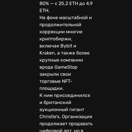
80% — с 25,2 ETH до 4,9
ETH.
На фоне масштабной и
продолжительной
коррекции многие
криптобиржи,
включая Bybit и
Kraken, а также более
крупные компании
вроде GameStop
закрыли свои
торговые NFT-
площадки.
К ним присоединился
и британский
аукционный гигант
Christie’s. Организация
продолжает продавать
цифровой арт, но в