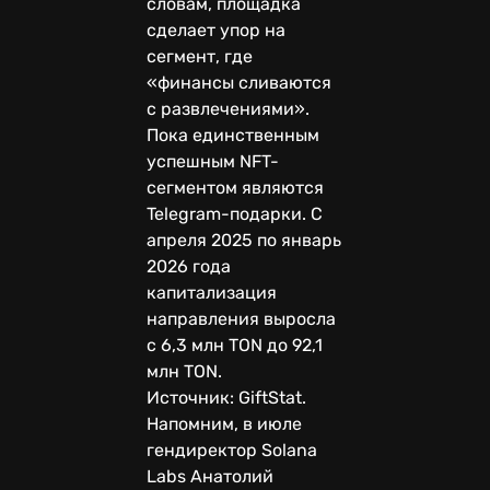
словам, площадка
сделает упор на
сегмент, где
«финансы сливаются
с развлечениями».
Пока единственным
успешным NFT-
сегментом являются
Telegram-подарки. C
апреля 2025 по январь
2026 года
капитализация
направления выросла
с 6,3 млн TON до 92,1
млн TON.
Источник: GiftStat.
Напомним, в июле
гендиректор Solana
Labs Анатолий