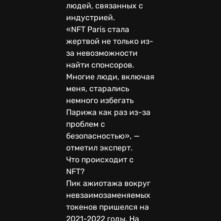
людей, связанных с
индустрией.
«NFT Paris стала
жертвой не только из-
за невозможности
найти спонсоров.
Многие люди, включая
меня, старались
немного избегать
Парижа как раз из-за
проблем с
безопасностью», —
отметил эксперт.
Что происходит с
NFT?
Пик ажиотажа вокруг
невзаимозаменяемых
токенов пришелся на
2021-2022 годы. На