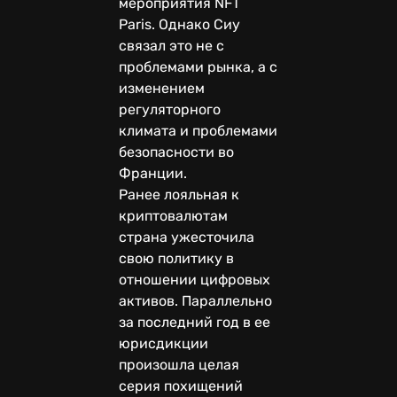
мероприятия NFT
Paris. Однако Сиу
связал это не с
проблемами рынка, а с
изменением
регуляторного
климата и проблемами
безопасности во
Франции.
Ранее лояльная к
криптовалютам
страна ужесточила
свою политику в
отношении цифровых
активов. Параллельно
за последний год в ее
юрисдикции
произошла целая
серия похищений