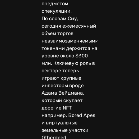
предметом
спекуляции.
По словам Сиу,
сегодня ежемесячный
объем торгов
невзаимозаменяемыми
токенами держится на
уровне около $300
млн. Ключевую роль в
секторе теперь
играют крупные
инвесторы вроде
Адама Вейцмана,
который скупает
дорогие NFT,
например, Bored Apes
и виртуальные
земельные участки
Otherdeed.