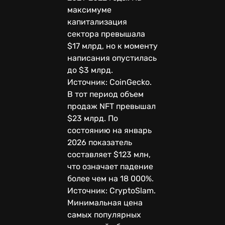
максимуме
капитализация
сектора превышала
$17 млрд, но к моменту
написания опустилась
до $3 млрд.
Источник: CoinGecko.
В тот период объем
продаж NFT превышал
$23 млрд. По
состоянию на январь
2026 показатель
составляет $123 млн,
что означает падение
более чем на 18 000%.
Источник: CryptoSlam.
Минимальная цена
самых популярных