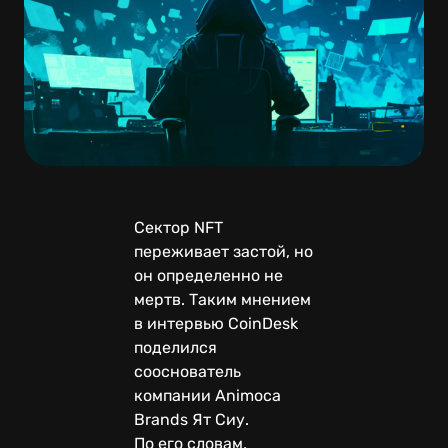
Сектор NFT
переживает застой, но
он определенно не
мертв. Таким мнением
в интервью CoinDesk
поделился
сооснователь
компании Animoca
Brands Ят Сиу.
По его словам,