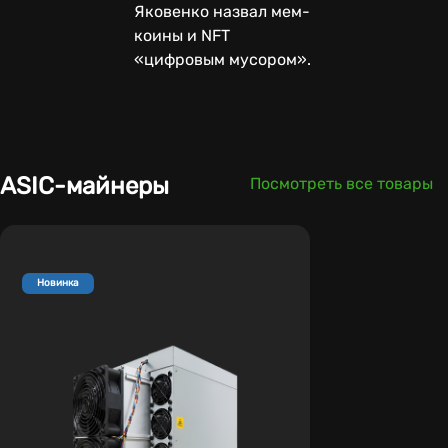
Яковенко назвал мем-
коины и NFT
«цифровым мусором».
ASIC-майнеры
Посмотреть все товары
Новинка