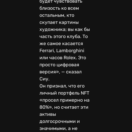
будет чувствовать
близость ко всем
остальным, кто
скупает картины
художника; вы как бы
часть этого клуба. То
же самое касается
Ferrari, Lamborghini
или часов Rolex. Это
просто цифровая
версия», — сказал
Сиу.
Он признал, что его
личный портфель NFT
«просел примерно на
80%», но считает эти
активы
долгосрочными и
значимыми, а не