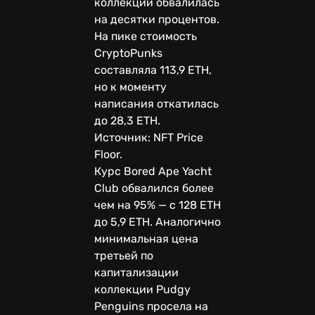
коллекций обвалилась
на десятки процентов.
На пике стоимость
CryptoPunks
составляла 113,9 ETH,
но к моменту
написания откатилась
до 28,3 ETH.
Источник: NFT Price
Floor.
Курс Bored Ape Yacht
Club обвалился более
чем на 95% — с 128 ETH
до 5,9 ETH. Аналогично
минимальная цена
третьей по
капитализации
коллекции Pudgy
Penguins просела на