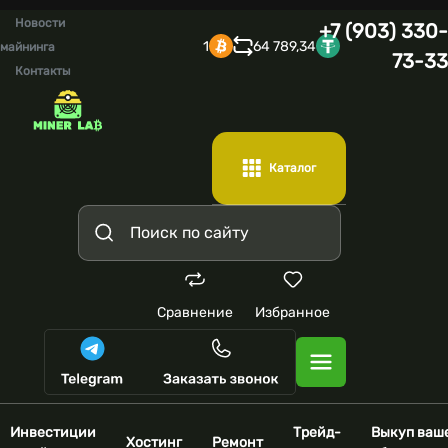
Новости
+7 (903) 330-
1
64 789,34
майнинга
73-33
Контакты
Каталог
Сравнение
Избранное
Инвестиции
Трейд-
Выкуп ваш
Хостинг
Ремонт