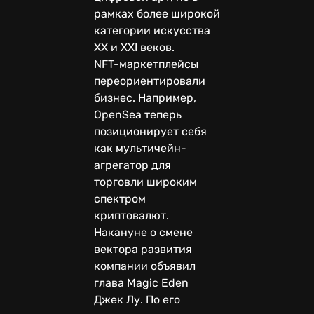
рамках более широкой
категории искусства
XX и XXI веков.
NFT-маркетплейсы
переориентировали
бизнес. Например,
OpenSea теперь
позиционирует себя
как мультичейн-
агрегатор для
торговли широким
спектром
криптовалют.
Накануне о смене
вектора развития
компании объявил
глава Magic Eden
Джек Лу. По его