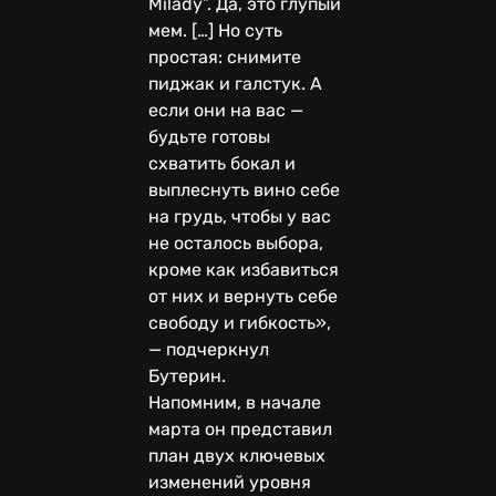
Milady”. Да, это глупый
мем. […] Но суть
простая: снимите
пиджак и галстук. А
если они на вас —
будьте готовы
схватить бокал и
выплеснуть вино себе
на грудь, чтобы у вас
не осталось выбора,
кроме как избавиться
от них и вернуть себе
свободу и гибкость»,
— подчеркнул
Бутерин.
Напомним, в начале
марта он представил
план двух ключевых
изменений уровня