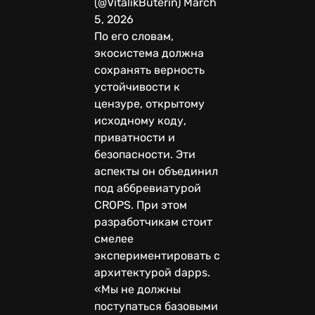
(@VitalikButerin) March
5, 2026
По его словам,
экосистема должна
сохранять верность
устойчивости к
цензуре, открытому
исходному коду,
приватности и
безопасности. Эти
аспекты он объединил
под аббревиатурой
CROPS. При этом
разработчикам стоит
смелее
экспериментировать с
архитектурой dapps.
«Мы не должны
поступаться базовыми