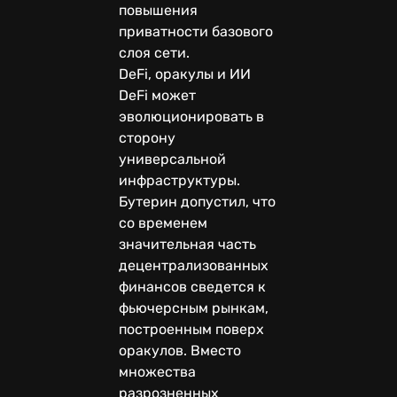
повышения
приватности базового
слоя сети.
DeFi, оракулы и ИИ
DeFi может
эволюционировать в
сторону
универсальной
инфраструктуры.
Бутерин допустил, что
со временем
значительная часть
децентрализованных
финансов сведется к
фьючерсным рынкам,
построенным поверх
оракулов. Вместо
множества
разрозненных