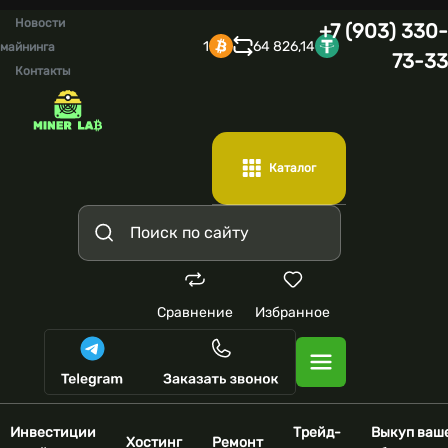
Новости
+7 (903) 330-
1
64 826,14
майнинга
73-33
Контакты
Каталог
Сравнение
Избранное
Инвестиции
Трейд-
Выкуп ваш
Хостинг
Ремонт