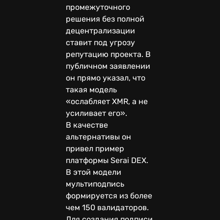
промежуточного
решения без полной
децентрализации
ставит под угрозу
репутацию проекта. В
публичном заявлении
он прямо указал, что
такая модель
«ослабляет XMR, а не
усиливает его».
В качестве
альтернативы он
привел пример
платформы Serai DEX.
В этой модели
мультиподпись
формируется из более
чем 150 валидаторов.
Для создания подписи