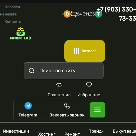
Новости
+7 (903) 330-
1
64 311,35
майнинга
73-33
Контакты
Каталог
Сравнение
Избранное
Инвестиции
Трейд-
Выкуп ваш
Хостинг
Ремонт