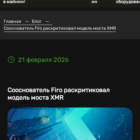
в майнинг
ин
оборудова
Главная
—
Блог
—
Сооснователь Firo раскритиковал модель моста XMR
21 февраля 2026
Сооснователь Firo раскритиковал
модель моста XMR