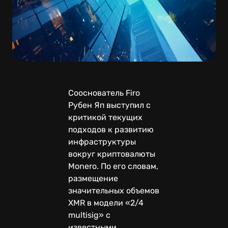
Сооснователь Firo
Рубен Яп выступил с
критикой текущих
подходов к развитию
инфраструктуры
вокруг криптовалюты
Monero. По его словам,
размещение
значительных объемов
XMR в модели «2/4
multisig» с
известными