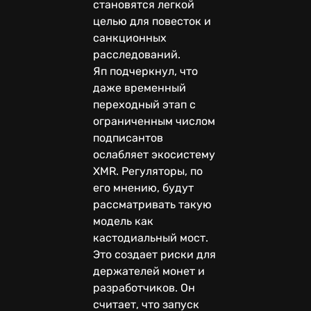
становятся легкой
целью для повесток и
санкционных
расследований.
Яп подчеркнул, что
даже временный
переходный этап с
ограниченным числом
подписантов
ослабляет экосистему
XMR. Регуляторы, по
его мнению, будут
рассматривать такую
модель как
кастодиальный мост.
Это создает риски для
держателей монет и
разработчиков. Он
считает, что запуск