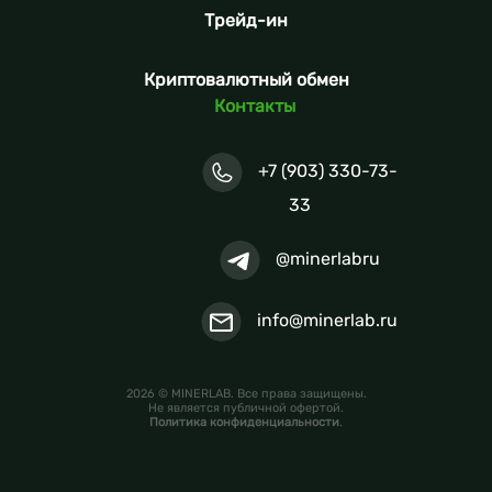
Трейд-ин
Криптовалютный обмен
Контакты
+7 (903) 330-73-
33
@minerlabru
info@minerlab.ru
2026 © MINERLAB. Все права защищены.
Не является публичной офертой.
Политика конфиденциальности
.