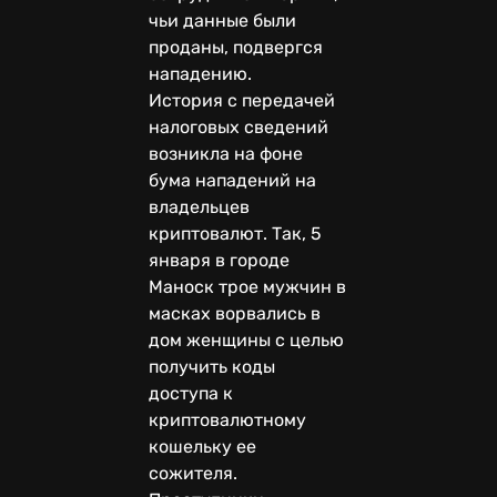
чьи данные были
проданы, подвергся
нападению.
История с передачей
налоговых сведений
возникла на фоне
бума нападений на
владельцев
криптовалют. Так, 5
января в городе
Маноск трое мужчин в
масках ворвались в
дом женщины с целью
получить коды
доступа к
криптовалютному
кошельку ее
сожителя.