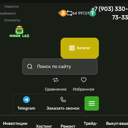
Новости
+7 (903) 330-
1
64 997,51
майнинга
73-33
Контакты
Каталог
Сравнение
Избранное
Инвестиции
Трейд-
Выкуп ваш
Хостинг
Ремонт