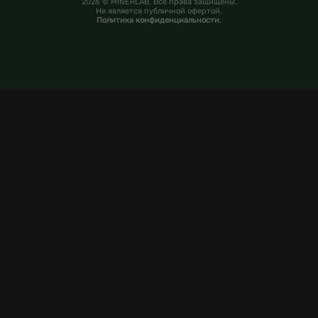
2026 © MINERLAB. Все права защищены.
Не является публичной офертой.
Политика конфиденциальности
.