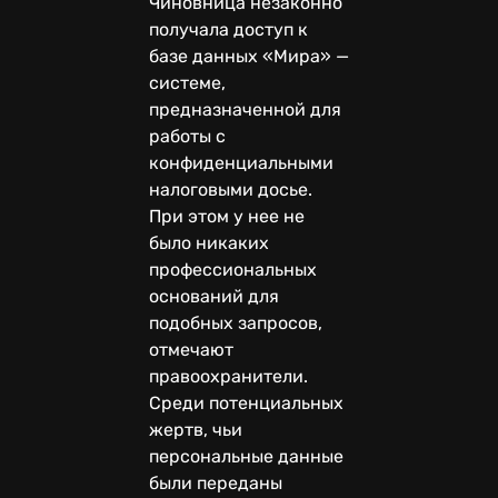
Чиновница незаконно
получала доступ к
базе данных «Мира» —
системе,
предназначенной для
работы с
конфиденциальными
налоговыми досье.
При этом у нее не
было никаких
профессиональных
оснований для
подобных запросов,
отмечают
правоохранители.
Среди потенциальных
жертв, чьи
персональные данные
были переданы