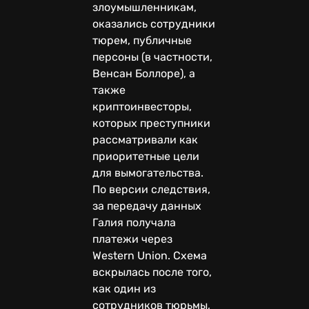
злоумышленникам,
оказались сотрудники
тюрем, публичные
персоны (в частности,
Венсан Боллоре), а
также
криптоинвесторы,
которых преступники
рассматривали как
приоритетные цели
для вымогательства.
По версии следствия,
за передачу данных
Галия получала
платежи через
Western Union. Схема
вскрылась после того,
как один из
сотрудников тюрьмы,