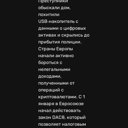
Преступники
обыскали дом,
похитили
USB‑накопитель с
данными о цифровых
активах и скрылись до
прибытия полиции.
Страны Европы
начали активно
бороться с
нелегальными
доходами,
полученными от
операций с
криптовалютами. С 1
января в Евросоюзе
начал действовать
закон DAC8, который
позволяет налоговым