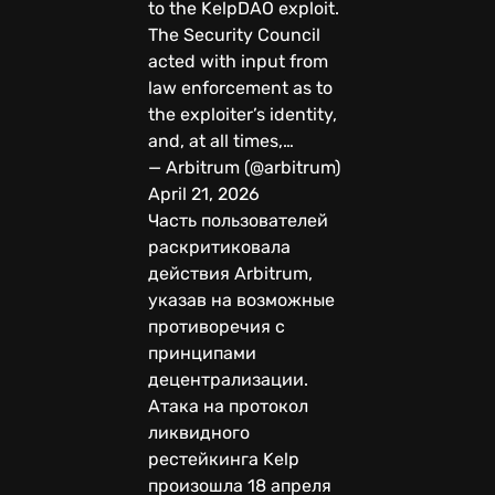
to the KelpDAO exploit.
The Security Council
acted with input from
law enforcement as to
the exploiter’s identity,
and, at all times,…
— Arbitrum (@arbitrum)
April 21, 2026
Часть пользователей
раскритиковала
действия Arbitrum,
указав на возможные
противоречия с
принципами
децентрализации.
Атака на протокол
ликвидного
рестейкинга Kelp
произошла 18 апреля