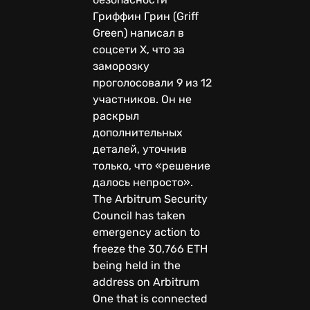
Гриффин Грин (Griff
Green) написал в
соцсети X, что за
заморозку
проголосовали 9 из 12
участников. Он не
раскрыл
дополнительных
деталей, уточнив
только, что «решение
далось непросто».
The Arbitrum Security
Council has taken
emergency action to
freeze the 30,766 ETH
being held in the
address on Arbitrum
One that is connected