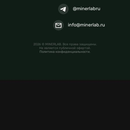
@minerlabru
info@minerlab.ru
2026 © MINERLAB. Все права защищены.
Не является публичной офертой.
Политика конфиденциальности
.