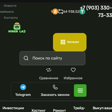
Новости
+7 (903) 330-
1
64 938,52
майнинга
73-33
Контакты
Каталог
Сравнение
Избранное
Инвестиции
Трейд-
Выкуп ваш
Хостинг
Ремонт