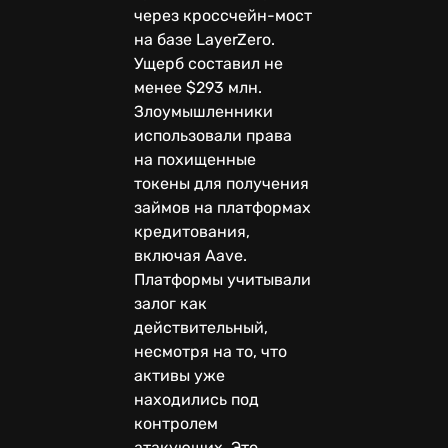
через кроссчейн-мост
на базе LayerZero.
Ущерб составил не
менее $293 млн.
Злоумышленники
использовали права
на похищенные
токены для получения
займов на платформах
кредитования,
включая Aave.
Платформы учитывали
залог как
действительный,
несмотря на то, что
активы уже
находились под
контролем
атакующих. Это