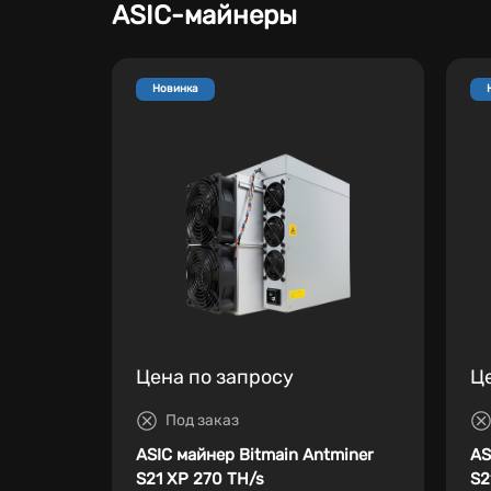
ASIC-майнеры
Новинка
Цена по запросу
Ц
Под заказ
ASIC майнер Bitmain Antminer
AS
S21 XP 270 TH/s
S2