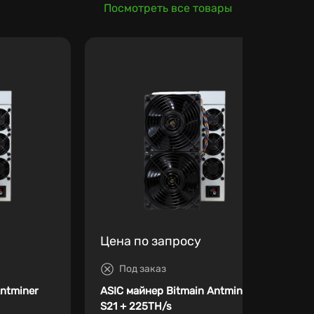
Посмотреть все товары
Цена по запросу
Под заказ
Antminer
ASIC майнер Bitmain Antminer
S21 + 225TH/s