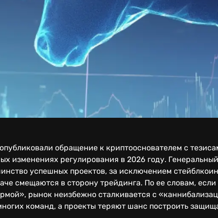
 опубликовали обращение к криптооснователем с тезиса
ых изменениях регулирования в 2026 году. Генеральны
шинство успешных проектов, за исключением стейблкоин
аче смещаются в сторону трейдинга. По ее словам, есл
ормой», рынок неизбежно сталкивается с «каннибализа
многих команд, а проекты теряют шанс построить защищ