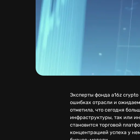
Эксперты фонда a16z crypto
ошибках отрасли и ожидаем
отметила, что сегодня боль
инфраструктуры, так или ин
становится торговой платф
концентрацией успеха у не
бизнес-модели.