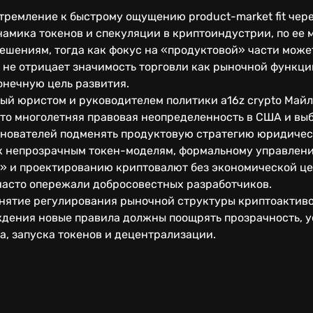
тремление к быстрому ощущению product-market fit чер
амика токенов и спекуляции в криптоиндустрии, по ее 
ешениям, тогда как фокус на «продуктовой» части може
 не отрицает значимость торговли как рыночной функции
онечную цель развития.
ный юристом и руководителем политики a16z crypto Май
 что многолетняя правовая неопределенность в США и в
снователей подменять продуктовую стратегию юридиче
ло к непрозрачным токен-моделям, формальному управле
» и проектированию криптовалют без экономической це
 часто опережали добросовестных разработчиков.
инятие регулирования рыночной структуры криптоактиво
ждения новые правила должны поощрять прозрачность, у
, запуска токенов и децентрализации.