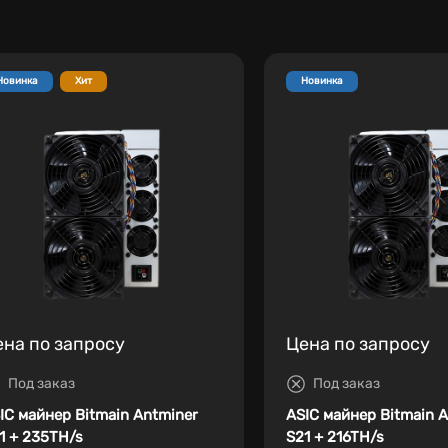
Новинка
Хит
Новинка
ена по запросу
Цена по запросу
Под заказ
Под заказ
IC майнер Bitmain Antminer
ASIC майнер Bitmain 
1 + 235TH/s
S21 + 216TH/s