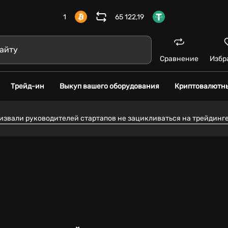
1
65 122,19
Сравнение
Избр
Трейд-ин
Выкуп вашего оборудования
Криптовалютн
ризвали руководителей стартапов не зацикливаться на трейдинг