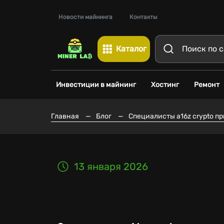
Новости майнинга
Контакты
Каталог
Инвестиции в майнинг
Хостинг
Ремонт
Главная
—
Блог
—
Специалисты a16z crypto п
13 января 2026