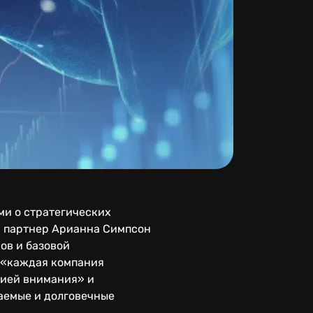
ми о стратегических
й партнер Арианна Симпсон
ов и базовой
и «каждая компания
цией внимания» и
аемые и долговечные