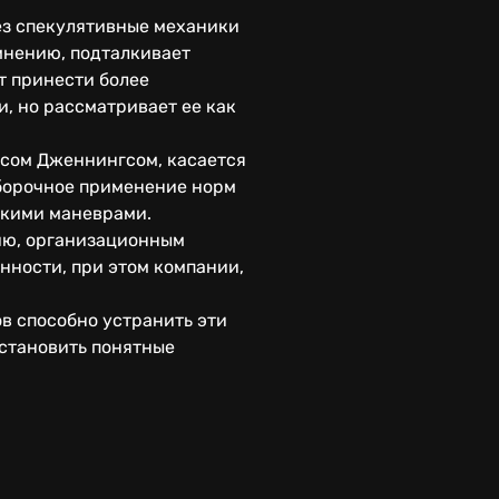
ез спекулятивные механики
мнению, подталкивает
т принести более
, но рассматривает ее как
лсом Дженнингсом, касается
ыборочное применение норм
скими маневрами.
нию, организационным
нности, при этом компании,
в способно устранить эти
становить понятные