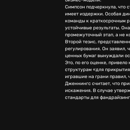
Симпсон подчеркнула, что с
имеет издержки. Особая дин
команды к краткосрочным р
устойчивые результаты. Она
промежуточный этап, а не к
Второй тезис, представлен
регулирования. Он заявил,
ценных бумаг вынуждали о
Это, по его оценке, приве
структурам «для прикрытия
игравшие на грани правил,
Дженнингс считает, что пр
искажения. В случае утвер
стандарты для фандрайзинга