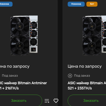
Новинка
Новинка
Хит
ена по запросу
Цена по запросу
Под заказ
Под заказ
IC майнер Bitmain Antminer
ASIC майнер Bitmain 
1 + 216TH/s
S21 + 235TH/s
Заказать
Заказать