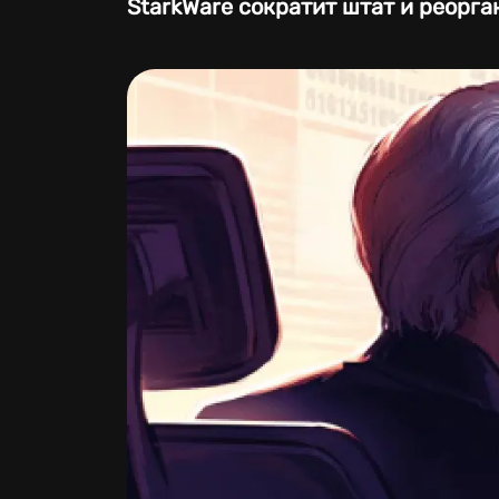
StarkWare сократит штат и реорга