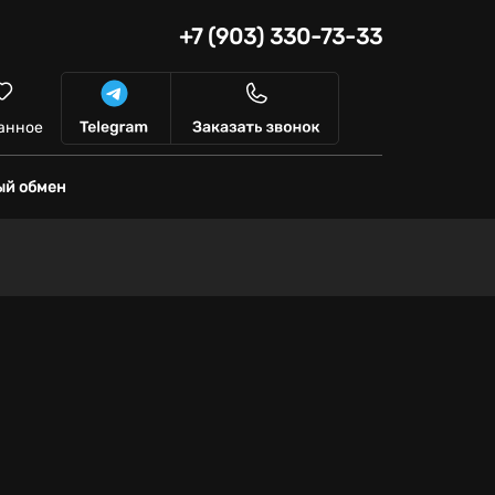
+7 (903) 330-73-33
анное
ый обмен