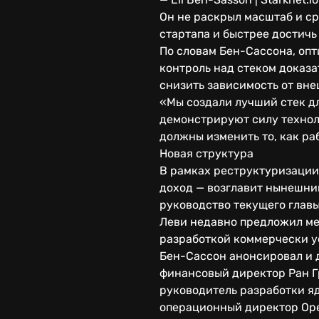
Он не раскрыл масштаб и ср
стартапа и быстрее достичь
По словам Бен-Сассона, опт
контроль над стеком доказат
снизить зависимость от вне
«Мы создали лучший стек д
демонстрируют силу техноло
должны изменить то, как раб
Новая структура
В рамках реструктуризации
доход — возглавит нынешний
руководство текущего глав
Леви недавно предложил ме
разработкой коммерчески у
Бен-Сассон анонсировал и 
финансовый директор Ран Гр
руководитель разработки яд
операционный директор Орен