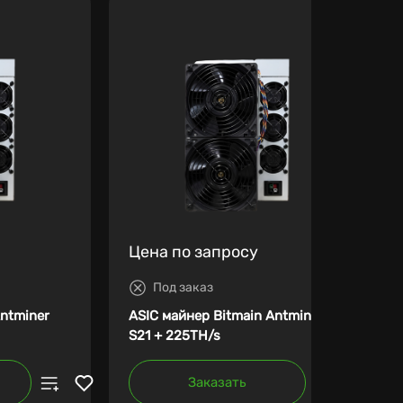
Цена по запросу
Под заказ
Antminer
ASIC майнер Bitmain Antminer
S21 + 225TH/s
Заказать