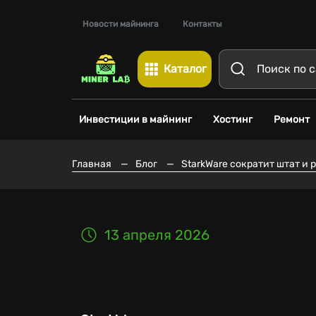
Новости майнинга
Контакты
Каталог
Инвестиции в майнинг
Хостинг
Ремонт
Главная
—
Блог
—
StarkWare сократит штат и 
13 апреля 2026