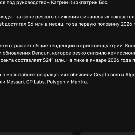
ся под руководством Кэтрин Киркпатрик Бос.
ходят на фоне резкого снижения финансовых показателе
et достигал $6 млн в месяц, то за первую половину 2026
сти отражает общие тенденции в криптоиндустрии. Конк
и обновления Dencun, которое резко снизило комиссион
оекта составляет $241 млн. На пике в январе 2026 года 
 о масштабных сокращениях объявили Crypto.com и Algor
 Messari, OP Labs, Polygon и Mantra.