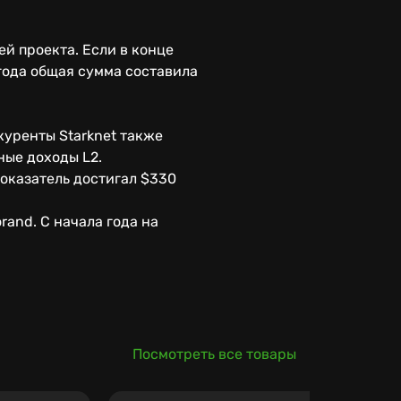
й проекта. Если в конце
 года общая сумма составила
уренты Starknet также
ные доходы L2.
показатель достигал $330
and. С начала года на
Посмотреть все товары