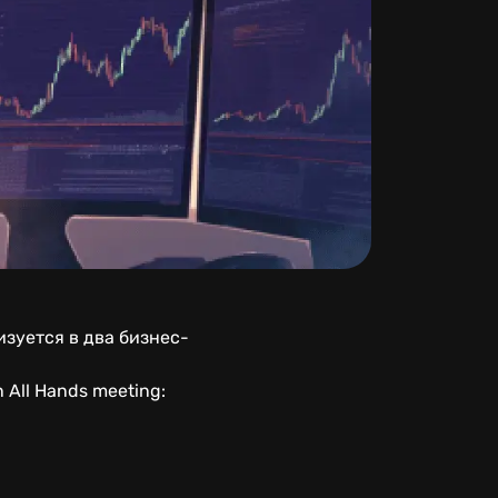
изуется в два бизнес-
n All Hands meeting: