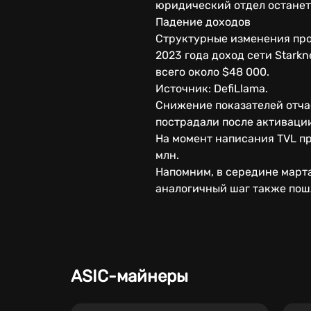
юридический отдел останет
Падение доходов
Структурные изменения про
2023 года доход сети Starkn
всего около $48 000.
Источник: DefiLlama.
Снижение показателей отча
пострадали после активаци
На момент написания TVL пр
млн.
Напомним, в середине марта
аналогичный шаг также пошли
ASIC-майнеры