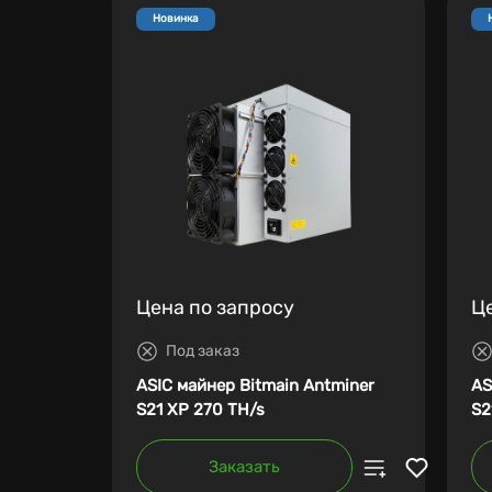
Новинка
Цена по запросу
Ц
Под заказ
ASIC майнер Bitmain Antminer
AS
S21 XP 270 TH/s
S2
Заказать