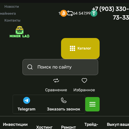
Новости
+7 (903) 330-
1
64 547,99
майнинга
73-33
Контакты
Каталог
Сравнение
Избранное
Инвестиции
Трейд-
Выкуп ваш
Хостинг
Ремонт