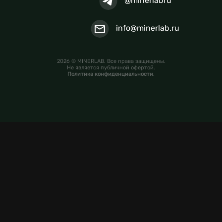
@minerlabru
info@minerlab.ru
2026 © MINERLAB. Все права защищены.
Не является публичной офертой.
Политика конфиденциальности
.