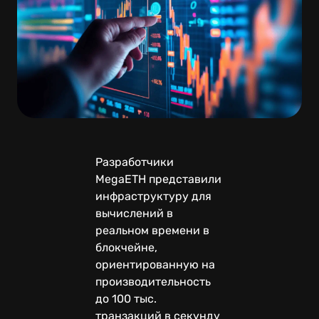
Разработчики
MegaETH представили
инфраструктуру для
вычислений в
реальном времени в
блокчейне,
ориентированную на
производительность
до 100 тыс.
транзакций в секунду