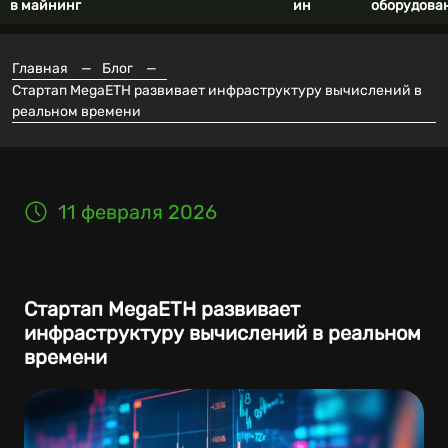
в майнинг
ин
оборудова
Главная
—
Блог
—
Стартап MegaETH развивает инфраструктуру вычислений в
реальном времени
11 февраля 2026
Стартап MegaETH развивает
инфраструктуру вычислений в реальном
времени