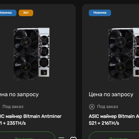
Новинка
Хит
Новинка
ена по запросу
Цена по запросу
Под заказ
Под заказ
IC майнер Bitmain Antminer
ASIC майнер Bitmain 
1 + 235TH/s
S21 + 216TH/s