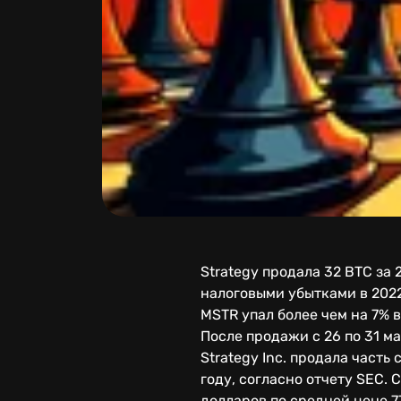
Strategy продала 32 BTC за
налоговыми убытками в 2022
MSTR упал более чем на 7% 
После продажи с 26 по 31 м
Strategy Inc. продала част
году, согласно отчету SEC. 
долларов по средней цене 7