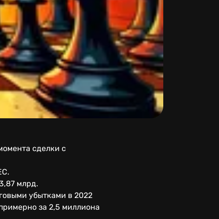
 момента сделки с
EC.
3,87 млрд.
оговыми убытками в 2022
 примерно за 2,5 миллиона