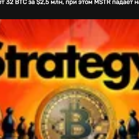
 32 BTC за $2,5 млн, при этом MSTR падает н