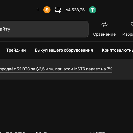
1
64 528,35
Сравнение
Избр
Трейд-ин
Выкуп вашего оборудования
Криптовалютн
родаёт 32 BTC за $2,5 млн, при этом MSTR падает на 7%