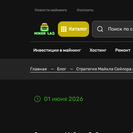
Новости майнинга
Контакты
Каталог
Инвестиции в майнинг
Хостинг
Ремонт
Главная
—
Блог
—
Стратегия Майкла Сейлора п
01 июня 2026