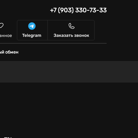
+7 (903) 330-73-33
анное
ый обмен