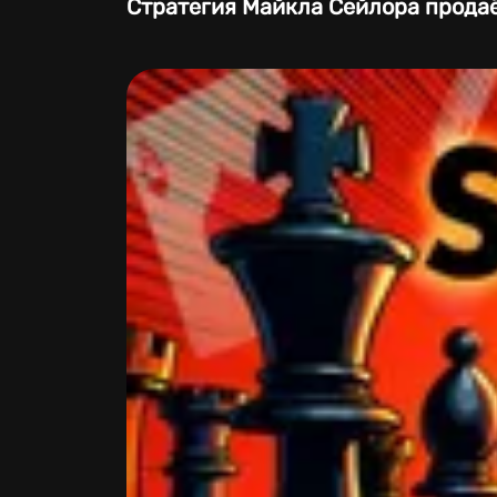
Стратегия Майкла Сейлора продаёт