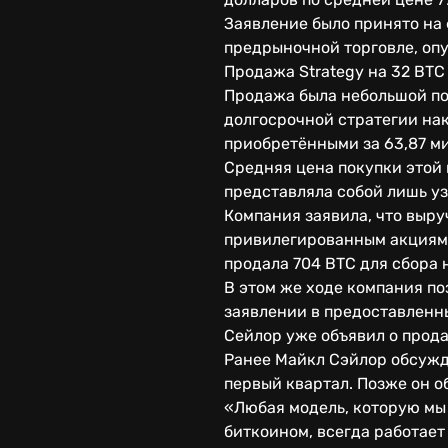
Заявление было принято на 
предрыночной торговле, опу
Продажа Strategy на 32 BTC
Продажа была небольшой по 
долгосрочной стратегии нак
приобретёнными за 63,87 м
Средняя цена покупки этой 
представляла собой лишь уз
Компания заявила, что выр
привилегированным акциям. 
продала 704 BTC для сбора 
В этом же ходе компания по
заявлении в предоставленн
Сейлор уже объявил о прода
Ранее Майкл Сэйлор обсужд
первый квартал. Позже он о
«Любая модель, которую мы 
биткоином, всегда работает