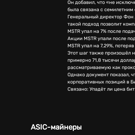
Он добавил, что «не исключ
была связана с семилетним
Генеральный директор Фон Л
такой подход позволит комп
MSTR упал на 7% после пода
Акции MSTR упали после по
MSTR упал на 7,29%, потеря
Этот шаг также произошёл н
примерно 71,8 тысячи долла
рассматриваемую как прокс
Однако документ показал, ч
корпоративных позиций в Би
Связано: Упадёт ли цена би
ASIC-майнеры