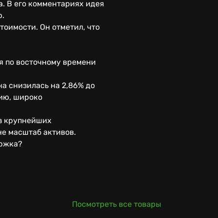
а. В его комментариях идея
ю.
тоимости. Он отметил, что
я по восточному времени
на снизилась на 2,86% до
цию, широко
из крупнейших
не масштаб активов.
ержка?
Посмотреть все товары