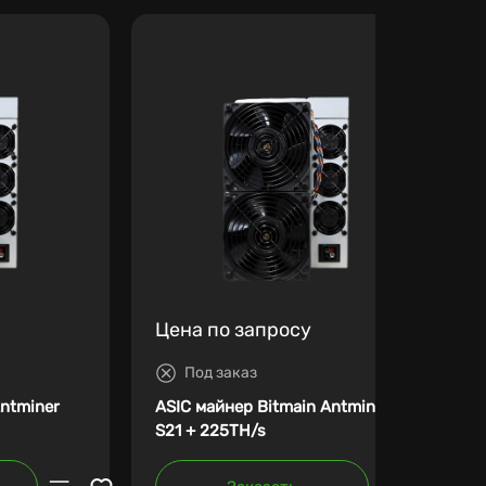
Цена по запросу
Под заказ
Antminer
ASIC майнер Bitmain Antminer
S21 + 225TH/s