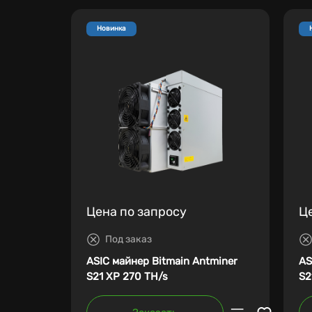
Новинка
Цена по запросу
Ц
Под заказ
ASIC майнер Bitmain Antminer
AS
S21 XP 270 TH/s
S2