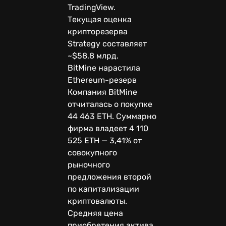
TradingView.
Текущая оценка
крипторезерва
Strategy составляет
~$58,8 млрд.
BitMine нарастила
Ethereum-резерв
Компания BitMine
отчиталась о покупке
44 463 ETH. Суммарно
фирма владеет 4 110
525 ETH — 3,41% от
совокупного
рыночного
предложения второй
по капитализации
криптовалюты.
Средняя цена
приобретения актива