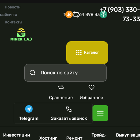
Новости
+7 (903) 330-
1
64 898,83
майнинга
73-33
Контакты
Каталог
Сравнение
Избранное
Инвестиции
Трейд-
Выкуп ваш
Хостинг
Ремонт