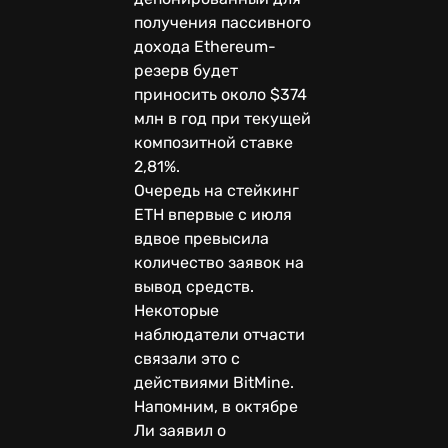
получения пассивного
дохода Ethereum-
резерв будет
приносить около $374
млн в год при текущей
композитной ставке
2,81%.
Очередь на стейкинг
ETH впервые с июля
вдвое превысила
количество заявок на
вывод средств.
Некоторые
наблюдатели отчасти
связали это с
действиями BitMine.
Напомним, в октябре
Ли заявил о