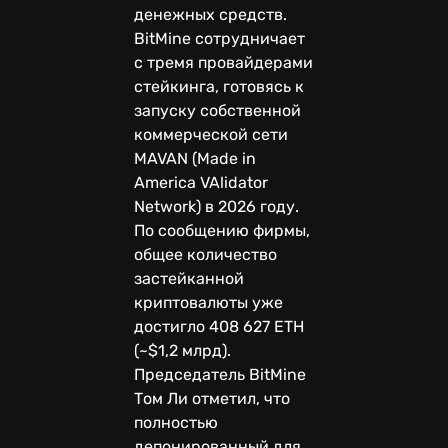
денежных средств.
BitMine сотрудничает
с тремя провайдерами
стейкинга, готовясь к
запуску собственной
коммерческой сети
MAVAN (Made in
America VAlidator
Network) в 2026 году.
По сообщению фирмы,
общее количество
застейканной
криптовалюты уже
достигло 408 627 ETH
(~$1,2 млрд).
Председатель BitMine
Том Ли отметил, что
полностью
депонированный для