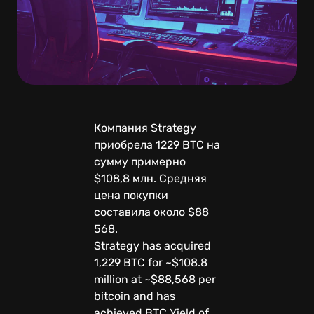
Компания Strategy
приобрела 1229 BTC на
сумму примерно
$108,8 млн. Средняя
цена покупки
составила около $88
568.
Strategy has acquired
1,229 BTC for ~$108.8
million at ~$88,568 per
bitcoin and has
achieved BTC Yield of