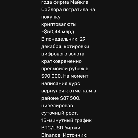
года фирма Майкла
Сэйлора потратила на
покупку
криптовалюты
~$50,44 млрд.
В понедельник, 29
декабря, котировки
цифрового золота
кратковременно
превысили рубеж в
$90 000. На момент
написания курс
вернулся к отметкам в
районе $87 500,
нивелировав
суточный рост.
15-минутный график
BTC/USD биржи
Binance. Источник: