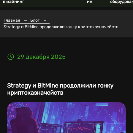
в майнинг
ин
оборудова
Главная
—
Блог
—
Strategy и BitMine продолжили гонку криптоказначейств
29 декабря 2025
Strategy и BitMine продолжили гонку
криптоказначейств