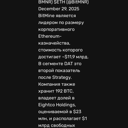
BMNR) $ETH (@BitMNR)
December 29, 2025
BitMine является
лидером по размеру
корпоративного
Ethereum-
казначейства,
стоимость которого
достигает ~$11,9 млрд.
В сегменте DAT это
второй показатель
после Strategy.
Компания также
хранит 192 BTC,
владеет долей в
Eightco Holdings,
оцениваемой в $23
млн, и располагает $1
млрд свободных