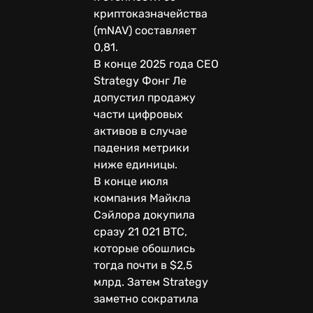
криптоказначейства
(mNAV) составляет
0,81.
В конце 2025 года CEO
Strategy Фонг Ле
допустил продажу
части цифровых
активов в случае
падения метрики
ниже единицы.
В конце июля
компания Майкла
Сэйлора докупила
сразу 21 021 BTC,
которые обошлись
тогда почти в $2,5
млрд. Затем Strategy
заметно сократила