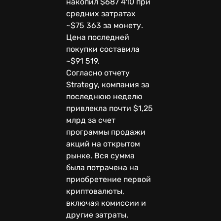
накопил $687 410 при
средних затратах
~$75 363 за монету.
Цена последней
покупки составила
~$91 519.
Согласно отчету
Strategy, компания за
последнюю неделю
привлекла почти $1,25
млрд за счет
программы продажи
акций на открытом
рынке. Вся сумма
была потрачена на
приобретение первой
криптовалюты,
включая комиссии и
другие затраты.