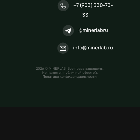
+7 (903) 330-73-
33
@minerlabru
info@minerlab.ru
2026 © MINERLAB. Все права защищены.
Не является публичной офертой.
Политика конфиденциальности
.