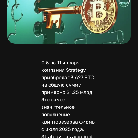
C 5 по 11 января
компания Strategy
приобрела 13 627 BTC
на общую сумму
примерно $1,25 млрд.
Это самое
значительное
пополнение
крипторезерва фирмы
с июля 2025 года.
Strategy has acquired