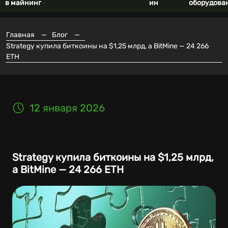
в майнинг
ин
оборудова
Главная
—
Блог
—
Strategy купила биткоины на $1,25 млрд, а BitMine — 24 266
ETH
12 января 2026
Strategy купила биткоины на $1,25 млрд,
а BitMine — 24 266 ETH