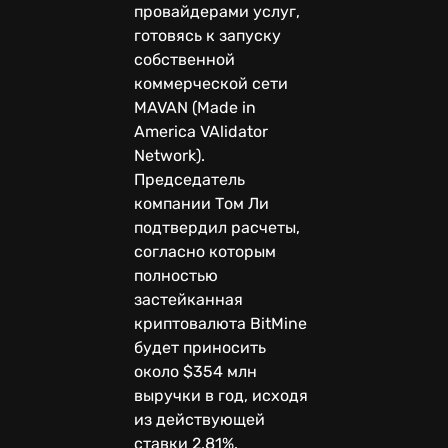
провайдерами услуг,
готовясь к запуску
собственной
коммерческой сети
MAVAN (Made in
America VAlidator
Network).
Председатель
компании Том Ли
подтвердил расчеты,
согласно которым
полностью
застейканная
криптовалюта BitMine
будет приносить
около $354 млн
выручки в год, исходя
из действующей
ставки 2,81%.