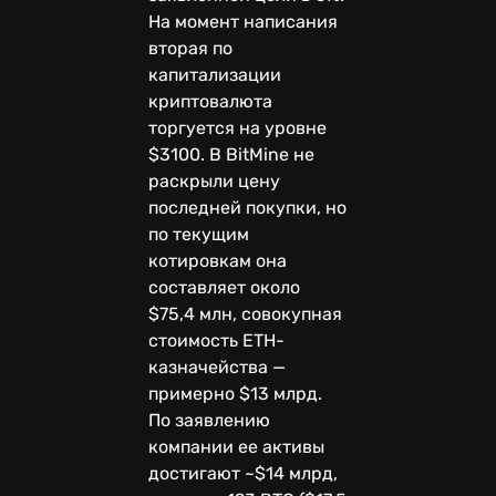
На момент написания
вторая по
капитализации
криптовалюта
торгуется на уровне
$3100. В BitMine не
раскрыли цену
последней покупки, но
по текущим
котировкам она
составляет около
$75,4 млн, совокупная
стоимость ETH-
казначейства —
примерно $13 млрд.
По заявлению
компании ее активы
достигают ~$14 млрд,