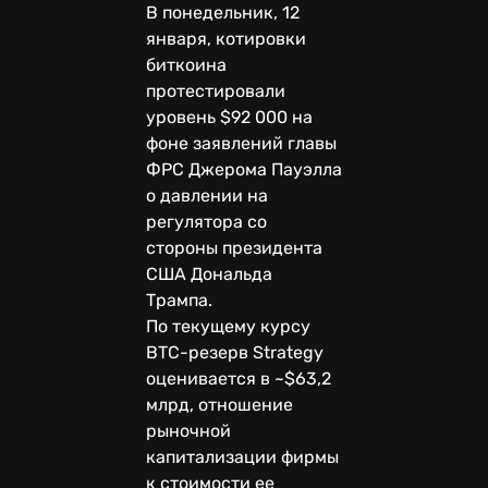
В понедельник, 12
января, котировки
биткоина
протестировали
уровень $92 000 на
фоне заявлений главы
ФРС Джерома Пауэлла
о давлении на
регулятора со
стороны президента
США Дональда
Трампа.
По текущему курсу
BTC-резерв Strategy
оценивается в ~$63,2
млрд, отношение
рыночной
капитализации фирмы
к стоимости ее