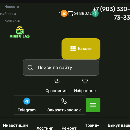
Новости
+7 (903) 330-
1
64 880,12
майнинга
73-33
Контакты
Каталог
Сравнение
Избранное
Инвестиции
Трейд-
Выкуп ваш
Хостинг
Ремонт