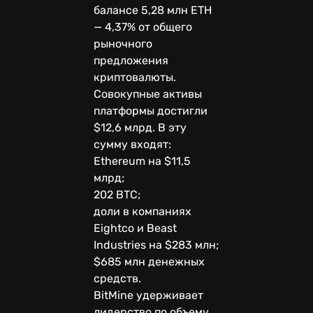
балансе 5,28 млн ETH
— 4,37% от общего
рыночного
предложения
криптовалюты.
Совокупные активы
платформы достигли
$12,6 млрд. В эту
сумму входят:
Ethereum на $11,5
млрд;
202 BTC;
доли в компаниях
Eightco и Beast
Industries на $283 млн;
$685 млн денежных
средств.
BitMine удерживает
лидерство по объему