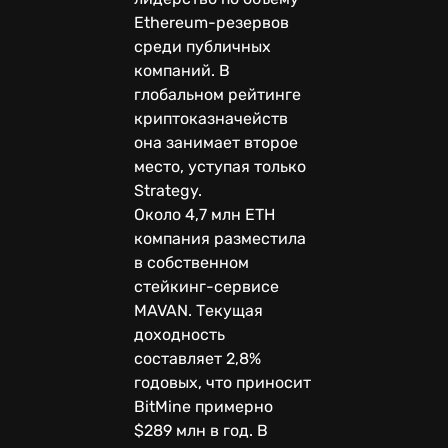
Ethereum-резервов
среди публичных
компаний. В
глобальном рейтинге
криптоказначейств
она занимает второе
место, уступая только
Strategy.
Около 4,7 млн ETH
компания разместила
в собственном
стейкинг-сервисе
MAVAN. Текущая
доходность
составляет 2,8%
годовых, что приносит
BitMine примерно
$289 млн в год. В