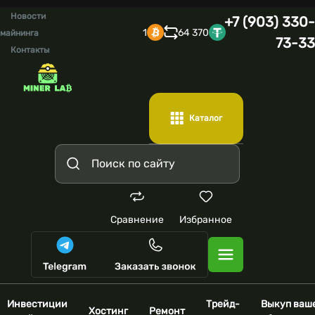
Новости
+7 (903) 330-
1
64 370
майнинга
73-33
Контакты
Каталог
Сравнение
Избранное
Инвестиции
Трейд-
Выкуп ваш
Хостинг
Ремонт