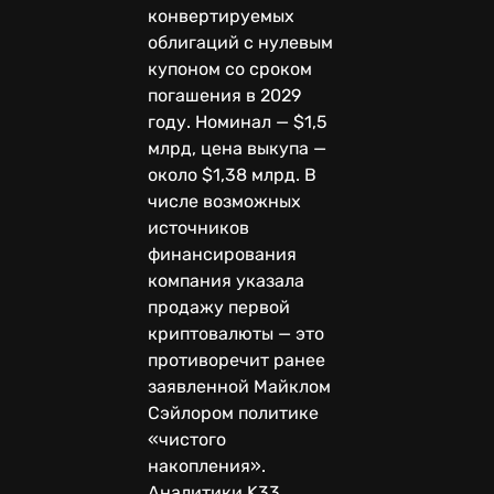
конвертируемых
облигаций с нулевым
купоном со сроком
погашения в 2029
году. Номинал — $1,5
млрд, цена выкупа —
около $1,38 млрд. В
числе возможных
источников
финансирования
компания указала
продажу первой
криптовалюты — это
противоречит ранее
заявленной Майклом
Сэйлором политике
«чистого
накопления».
Аналитики K33