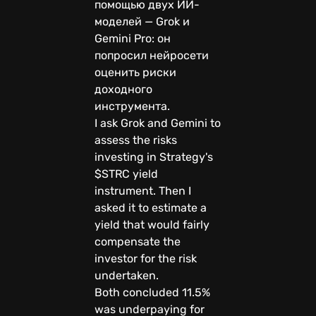
помощью двух ИИ-
моделей — Grok и
Gemini Pro: он
попросил нейросети
оценить риски
доходного
инструмента.
I ask Grok and Gemini to
assess the risks
investing in Strategy's
$STRC yield
instrument. Then I
asked it to estimate a
yield that would fairly
compensate the
investor for the risk
undertaken.
Both concluded 11.5%
was underpaying for