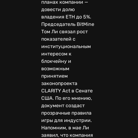
планах компании —
довести долю
владения ETH до 5%.
Председатель BitMine
Том Ли связал рост
показателей с
институциональным
интересом к
блокчейну и
возможным
принятием
законопроекта
CLARITY Act в Сенате
США. По его мнению,
документ создаст
прозрачные правила
игры для индустрии.
Напомним, в мае Ли
заявил, что компания