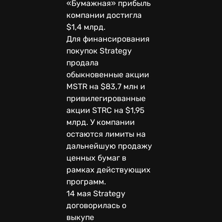
«Бумажная» прибыль
компании достигла
$1,4 млрд.
Для финансирования
покупок Strategy
продала
обыкновенные акции
MSTR на $83,7 млн и
привилегированные
акции STRC на $1,95
млрд. У компании
остаются лимиты на
дальнейшую продажу
ценных бумаг в
рамках действующих
программ.
14 мая Strategy
договорилась о
выкупе