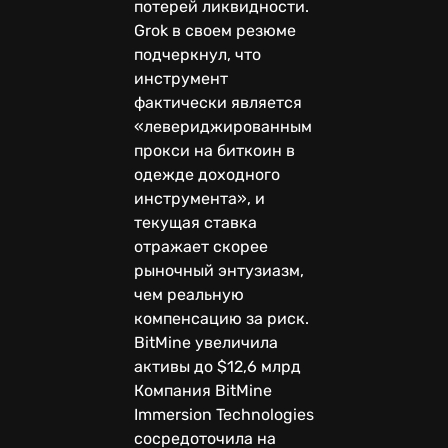
потерей ликвидности.
Grok в своем резюме
подчеркнул, что
инструмент
фактически является
«левериджированным
прокси на биткоин в
одежде доходного
инструмента», и
текущая ставка
отражает скорее
рыночный энтузиазм,
чем реальную
компенсацию за риск.
BitMine увеличила
активы до $12,6 млрд
Компания BitMine
Immersion Technologies
сосредоточила на