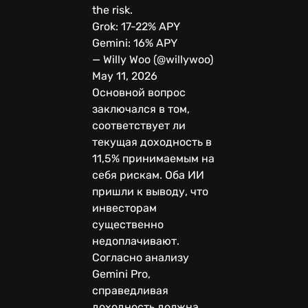
the risk.
Grok: 17-22% APY
Gemini: 16% APY
— Willy Woo (@willywoo)
May 11, 2026
Основной вопрос
заключался в том,
соответствует ли
текущая доходность в
11,5% принимаемым на
себя рискам. Оба ИИ
пришли к выводу, что
инвесторам
существенно
недоплачивают.
Согласно анализу
Gemini Pro,
справедливая
доходность должна