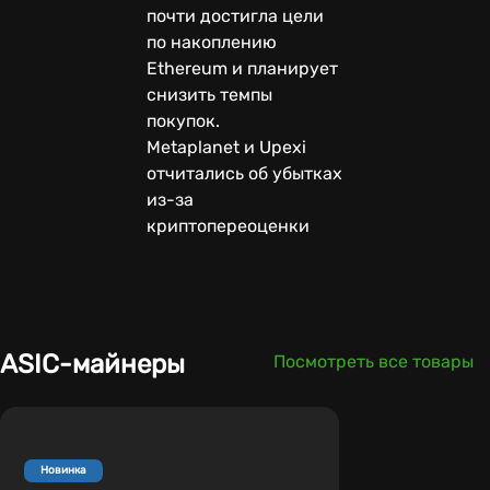
почти достигла цели
по накоплению
Ethereum и планирует
снизить темпы
покупок.
Metaplanet и Upexi
отчитались об убытках
из-за
криптопереоценки
ASIC-майнеры
Посмотреть все товары
Новинка