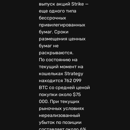
выпуск акций Strike —
еще одного типа
бессрочных
привилегированных
бумаг. Сроки
размещения ценных
бумаг не
раскрываются.
По состоянию на
текущий момент на
кошельках Strategy
находится 762 099
BTC со средней ценой
покупки около $75
000. При текущих
рыночных условиях
нереализованный
убыток по позиции
составляет около 6%.