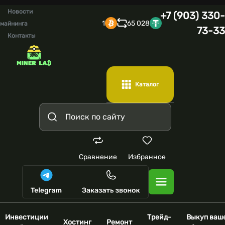
Новости
+7 (903) 330-
1
65 028
майнинга
73-33
Контакты
Каталог
Сравнение
Избранное
Инвестиции
Трейд-
Выкуп ваш
Хостинг
Ремонт