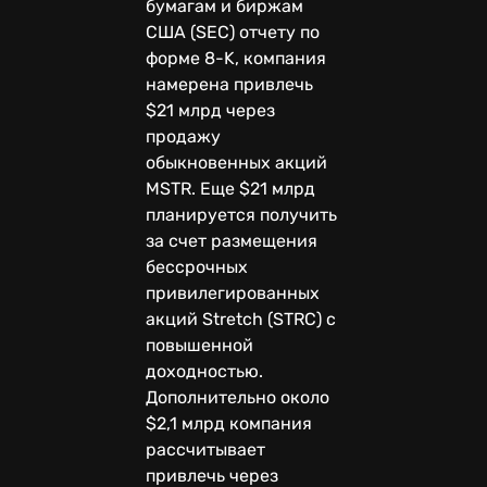
бумагам и биржам
США (SEC) отчету по
форме 8-K, компания
намерена привлечь
$21 млрд через
продажу
обыкновенных акций
MSTR. Еще $21 млрд
планируется получить
за счет размещения
бессрочных
привилегированных
акций Stretch (STRC) с
повышенной
доходностью.
Дополнительно около
$2,1 млрд компания
рассчитывает
привлечь через