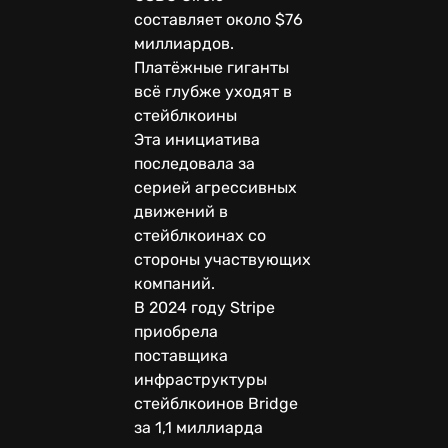
составляет около $76
миллиардов.
Платёжные гиганты
всё глубже уходят в
стейблкоины
Эта инициатива
последовала за
серией агрессивных
движений в
стейблкоинах со
стороны участвующих
компаний.
В 2024 году Stripe
приобрела
поставщика
инфраструктуры
стейблкоинов Bridge
за 1,1 миллиарда