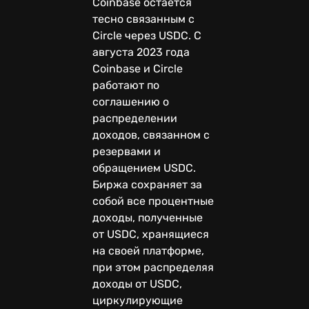
Coinbase остаётся
тесно связанным с
Circle через USDC. С
августа 2023 года
Coinbase и Circle
работают по
соглашению о
распределении
доходов, связанном с
резервами и
обращением USDC.
Биржа сохраняет за
собой все процентные
доходы, полученные
от USDC, хранящиеся
на своей платформе,
при этом распределяя
доходы от USDC,
циркулирующие