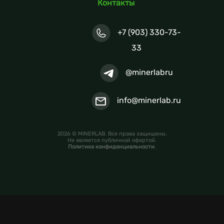
Контакты
+7 (903) 330-73-
33
@minerlabru
info@minerlab.ru
2026 © MINERLAB. Все права защищены.
Не является публичной офертой.
Политика конфиденциальности
.