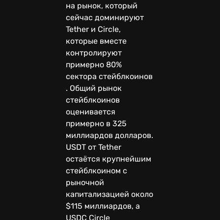
на рынок, который
сейчас доминируют
Tether и Circle,
которые вместе
контролируют
примерно 80%
сектора стейблкоинов
. Общий рынок
стейблкоинов
оценивается
примерно в 325
миллиардов долларов.
USDT от Tether
остаётся крупнейшим
стейблкоином с
рыночной
капитализацией около
$115 миллиардов, а
USDC Circle