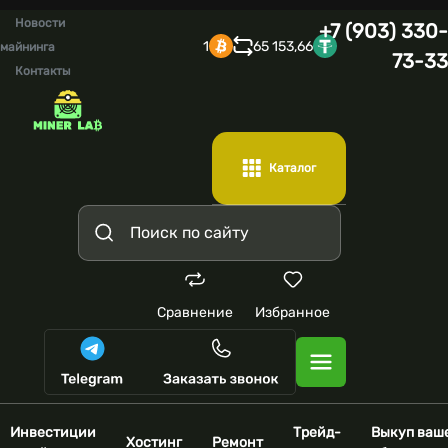
Новости
+7 (903) 330-
1
65 153,66
майнинга
73-33
Контакты
Каталог
Сравнение
Избранное
Инвестиции
Трейд-
Выкуп ваш
Хостинг
Ремонт