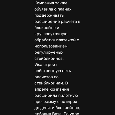
Компания также
объявила о планах
поддерживать
расширение расчёта в
блокчейне и
круглосуточную
обработку платежей с
использованием
регулируемых
стейблкоинов.
Visa строит
собственную сеть
расчетов по
стейблкоинам. В
апреле компания
расширила пилотную
программу с четырёх
до девяти блокчейнов,
добавив Base, Polygon,