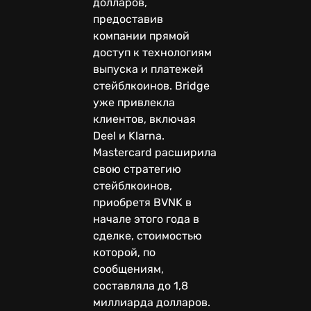
долларов,
предоставив
компании прямой
доступ к технологиям
выпуска и платежей
стейблкоинов. Bridge
уже привлекла
клиентов, включая
Deel и Klarna.
Mastercard расширила
свою стратегию
стейблкоинов,
приобретя BVNK в
начале этого года в
сделке, стоимостью
которой, по
сообщениям,
составляла до 1,8
миллиарда долларов.