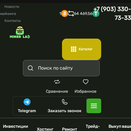
Новости
+7 (903) 330-
1
64 469,56
майнинга
73-33
Контакты
Каталог
Сравнение
Избранное
Инвестиции
Трейд-
Выкуп ваш
Хостинг
Ремонт