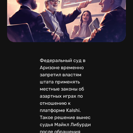
Федеральный суд в
Аризоне временно
запретил властям
штата применять
местные законы об
азартных играх по
отношению к
платформе Kalshi.
Такое решение вынес
судья Майкл Либурди
после обращения