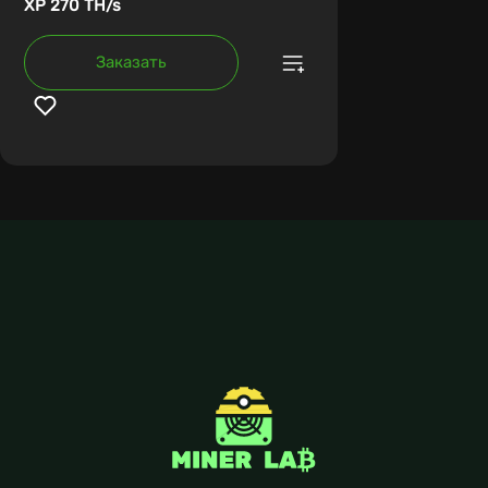
XP 270 TH/s
Заказать