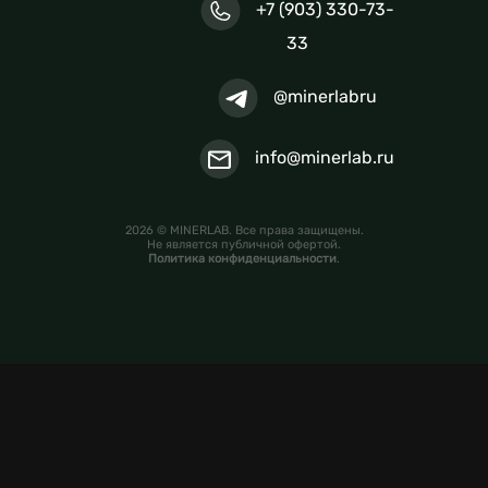
+7 (903) 330-73-
33
@minerlabru
info@minerlab.ru
2026 © MINERLAB. Все права защищены.
Не является публичной офертой.
Политика конфиденциальности
.