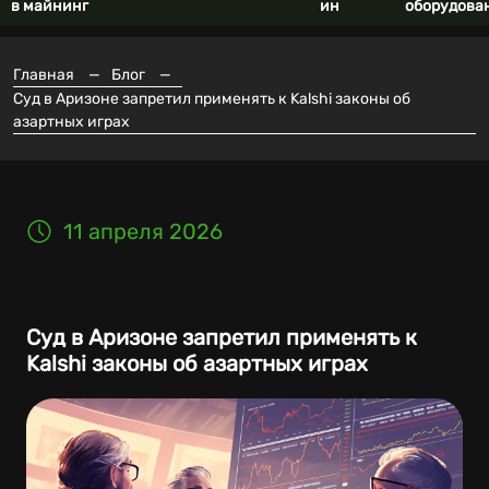
в майнинг
ин
оборудова
Главная
—
Блог
—
Суд в Аризоне запретил применять к Kalshi законы об
азартных играх
11 апреля 2026
Суд в Аризоне запретил применять к
Kalshi законы об азартных играх