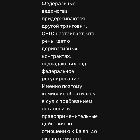
Федеральные
ведомства
придерживаются
другой трактовки.
CFTC настаивает, что
речь идет о
деривативных
контрактах,
подпадающих под
федеральное
регулирование.
Именно поэтому
комиссия обратилась
в суд с требованием
остановить
правоприменительные
действия по
отношению к Kalshi до
окончательного