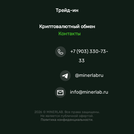
Трейд-ин
Криптовалютный обмен
Контакты
+7 (903) 330-73-
33
@minerlabru
info@minerlab.ru
2026 © MINERLAB. Все права защищены.
Не является публичной офертой.
Политика конфиденциальности
.