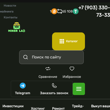
Новости
+7 (903) 330-
1
65 108
майнинга
73-33
Контакты
Каталог
Сравнение
Избранное
Инвестиции
Трейд-
Выкуп ваш
Хостинг
Ремонт