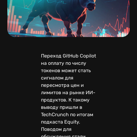
Переход GitHub Copilot
на оплату по числу
токенов может стать
сигналом для
пересмотра цен и
лимитов на рынке ИИ-
продуктов. К такому
выводу пришли в
TechCrunch по итогам
подкаста Equity.
Поводом для
обсуждения стали