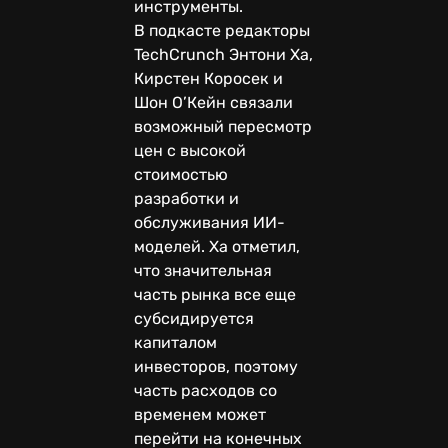
инструменты.
В подкасте редакторы
TechCrunch Энтони Ха,
Кирстен Коросек и
Шон О’Кейн связали
возможный пересмотр
цен с высокой
стоимостью
разработки и
обслуживания ИИ-
моделей. Ха отметил,
что значительная
часть рынка все еще
субсидируется
капиталом
инвесторов, поэтому
часть расходов со
временем может
перейти на конечных