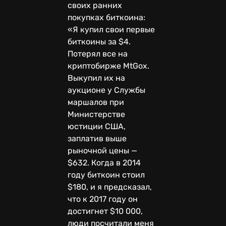
своих ранних
покупках биткоина:
«Я купил свои первые
биткоины за $4.
Потерял все на
криптобирже MtGox.
Выкупил их на
аукционе у Службы
маршалов при
Министерстве
юстиции США,
заплатив выше
рыночной цены —
$632. Когда в 2014
году биткоин стоил
$180, и я предсказал,
что к 2017 году он
достигнет $10 000,
люди посчитали меня