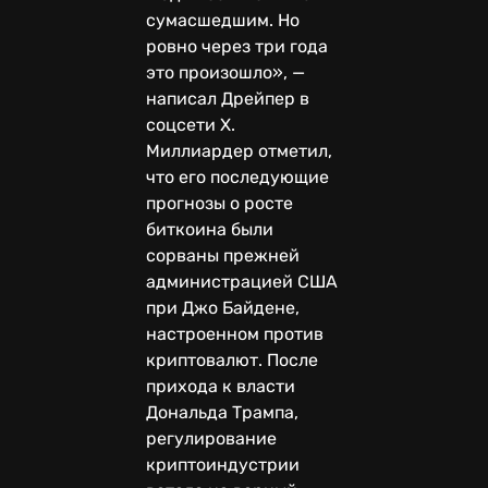
сумасшедшим. Но
ровно через три года
это произошло», —
написал Дрейпер в
соцсети Х.
Миллиардер отметил,
что его последующие
прогнозы о росте
биткоина были
сорваны прежней
администрацией США
при Джо Байдене,
настроенном против
криптовалют. После
прихода к власти
Дональда Трампа,
регулирование
криптоиндустрии