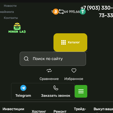
Новости
+7 (903) 330-
1
64 995,66
майнинга
73-33
Контакты
Каталог
Сравнение
Избранное
Инвестиции
Трейд-
Выкуп ваш
Хостинг
Ремонт