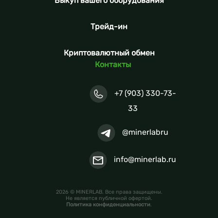
Выкуп вашего оборудования
Трейд-ин
Криптовалютный обмен
Контакты
+7 (903) 330-73-
33
@minerlabru
info@minerlab.ru
2026 © MINERLAB. Все права защищены.
Не является публичной офертой.
Политика конфиденциальности
.