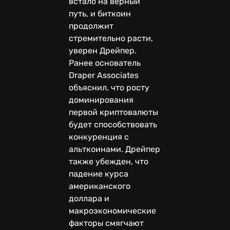
встало на верный
путь, и биткоин
продолжит
стремительно расти,
уверен Дрейпер.
Ранее основатель
Draper Associates
объяснил, что росту
доминирования
первой криптовалюты
будет способствовать
конкуренция с
альткоинами. Дрейпер
также убежден, что
падение курса
американского
доллара и
макроэкономические
факторы смягчают