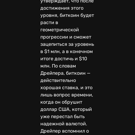
утверждает, что после
достижения этого
уровня, биткоин будет
расти в
геометрической
прогрессии и сможет
зацепиться за уровень
в $1 млн, а в конечном
итоге достичь и $10
млн. По словам
Дрейпера, биткоин —
действительно
хорошая ставка, и это
лишь вопрос времени,
когда он обрушит
доллар США, который
уже перестал быть
надежной валютой.
Дрейпер вспомнил о