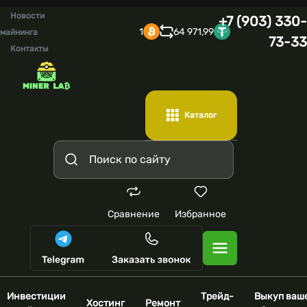
Новости
+7 (903) 330-
1
64 971,99
майнинга
73-33
Контакты
Каталог
Сравнение
Избранное
Инвестиции
Трейд-
Выкуп ваш
Хостинг
Ремонт