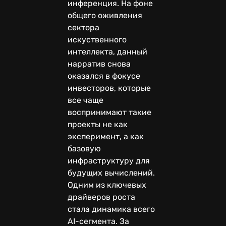
инференция. На фоне
общего оживления
сектора
искуственного
интеллекта, данный
нарратив снова
оказался в фокусе
инвесторов, которые
все чаще
воспринимают такие
проекты не как
эксперимент, а как
базовую
инфраструктуру для
будущих вычислений.
Одним из ключевых
драйверов роста
стала динамика всего
AI-сегмента. За