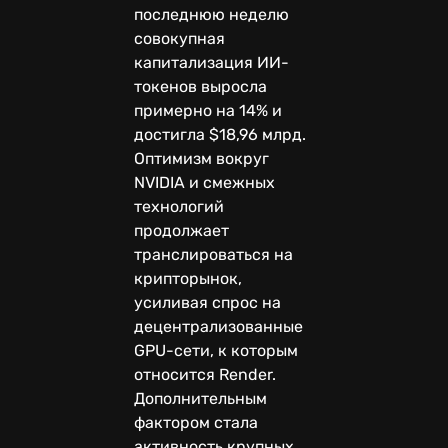
последнюю неделю
совокупная
капитализация ИИ-
токенов выросла
примерно на 14% и
достигла $18,96 млрд.
Оптимизм вокруг
NVIDIA и смежных
технологий
продолжает
транслироваться на
крипторынок,
усиливая спрос на
децентрализованные
GPU-сети, к которым
относится Render.
Дополнительным
фактором стала
активность крупных