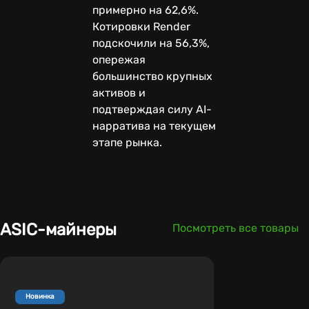
примерно на 62,6%.
Котировки Render
подскочили на 56,3%,
опережая
большинство крупных
активов и
подтверждая силу AI-
нарратива на текущем
этапе рынка.
ASIC-майнеры
Посмотреть все товары
Новинка