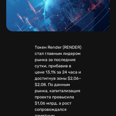
Токен Render (RENDER)
стал главным лидером
рынка за последние
сутки, прибавив в
цене 13,1% за 24 часа и
достигнув зоны $2,06–
$2,08. По данным
рынка, капитализация
проекта превысила
$1,06 млрд, а рост
сопровождался
заметным