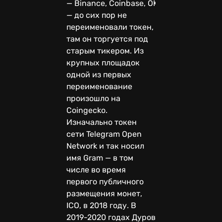
— Binance, Coinbase, OKX
— до сих пор не
переименовали токен,
там он торгуется под
старым тикером. Из
крупных площадок
одной из первых
переименование
произошло на
Coingecko.
Изначально токен
сети Telegram Open
Network и так носил
имя Gram — в том
числе во время
первого публичного
размещения монет,
ICO, в 2018 году. В
2019-2020 годах Дуров