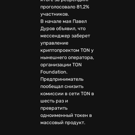
проголосовало 81,2%
участников.
В начале мая Павел
Дуров объявил, что
мессенджер заберет
управление
криптопроектом TON у
нынешнего оператора,
организации TON
Foundation.
Предприниматель
пообещал снизить
комиссии в сети TON в
шесть раз и
превратить
одноименный токен в
массовый продукт.