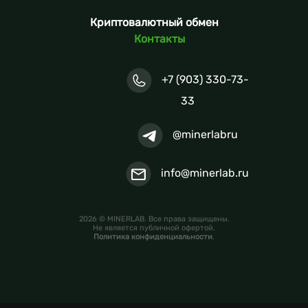
Криптовалютный обмен
Контакты
+7 (903) 330-73-
33
@minerlabru
info@minerlab.ru
2026 © MINERLAB. Все права защищены.
Не является публичной офертой.
Политика конфиденциальности
.