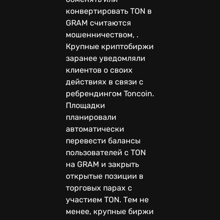
конвертировать TON в
GRAM считаются
мошенничеством, .
Крупные криптобиржи
заранее уведомляли
клиентов о своих
действиях в связи с
ребрендингом Toncoin.
Площадки
планировали
автоматически
перевести балансы
пользователей с TON
на GRAM и закрыть
открытые позиции в
торговых парах с
участием TON. Тем не
менее, крупные биржи