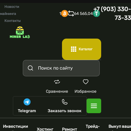
Новости
+7 (903) 330-
1
64 565,04
майнинга
73-33
Контакты
Каталог
Сравнение
Избранное
Инвестиции
Трейд-
Выкуп ваш
Хостинг
Ремонт