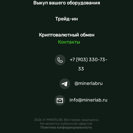
Выкуп вашего оборудования
Трейд-ин
Криптовалютный обмен
Контакты
+7 (903) 330-73-
33
@minerlabru
info@minerlab.ru
2026 © MINERLAB. Все права защищены.
Не является публичной офертой.
Политика конфиденциальности
.