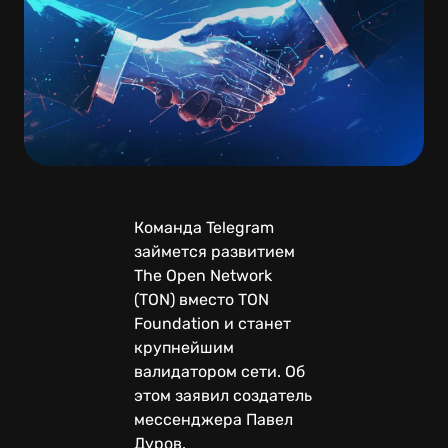
Команда Telegram
займется развитием
The Open Network
(TON) вместо TON
Foundation и станет
крупнейшим
валидатором сети. Об
этом заявил создатель
мессенджера Павел
Дуров.