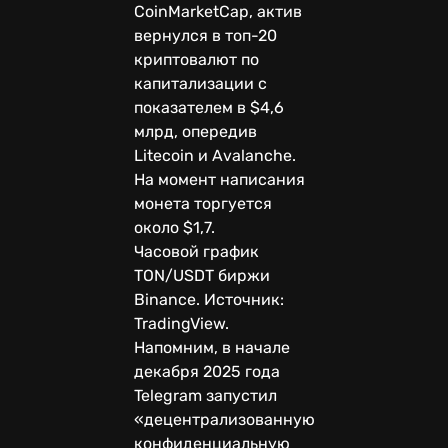
CoinMarketCap, актив
вернулся в топ-20
криптовалют по
капитализации с
показателем в $4,6
млрд, опередив
Litecoin и Avalanche.
На момент написания
монета торгуется
около $1,7.
Часовой график
TON/USDT биржи
Binance. Источник:
TradingView.
Напомним, в начале
декабря 2025 года
Telegram запустил
«децентрализованную
конфиденциальную