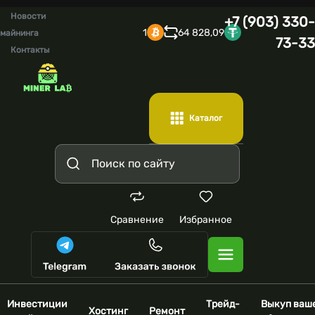
Новости
+7 (903) 330-
1
64 828,09
майнинга
73-33
Контакты
Каталог
Сравнение
Избранное
Инвестиции
Трейд-
Выкуп ваш
Хостинг
Ремонт