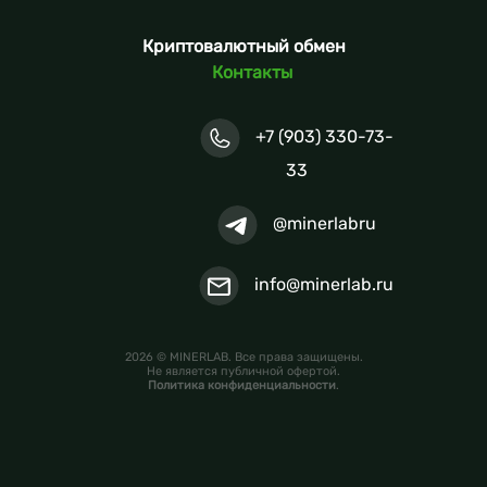
Криптовалютный обмен
Контакты
+7 (903) 330-73-
33
@minerlabru
info@minerlab.ru
2026 © MINERLAB. Все права защищены.
Не является публичной офертой.
Политика конфиденциальности
.