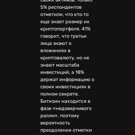
5% респондентов
отметили, что кто‑то
еще знает размер их
криптопортфеля. 41%
говорит, что третьи
лица знают о
вложениях в
криптовалюту, но не
знают масштаба
инвестиций, а 18%
держат информацию о
своих инвестициях в
полном секрете.
Биткоин находится в
фазе «недоверчивого
ралли», поэтому
вероятность
преодоления отметки