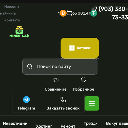
Новости
+7 (903) 330-
1
65 082,41
майнинга
73-33
Контакты
Каталог
Сравнение
Избранное
Инвестиции
Трейд-
Выкуп ваш
Хостинг
Ремонт