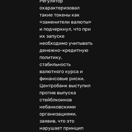
Регулятор
охарактеризовал
такие токены как
«заменители валюты»
и подчеркнул, что при
их запуске
необходимо учитывать
денежно-кредитную
политику,
стабильность
валютного курса и
финансовые риски.
Центробанк выступил
против выпуска
стейблкоинов
небанковскими
организациями,
заявив, что это
нарушает принцип