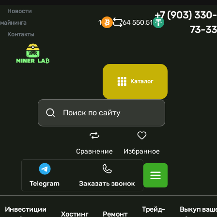
Новости
+7 (903) 330-
1
64 550,51
майнинга
73-33
Контакты
Каталог
Сравнение
Избранное
Инвестиции
Трейд-
Выкуп ваш
Хостинг
Ремонт