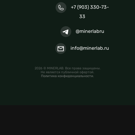
+7 (903) 330-73-
33
@minerlabru
info@minerlab.ru
2026 © MINERLAB. Все права защищены.
Не является публичной офертой.
Политика конфиденциальности
.