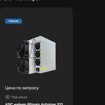
Новинка
Цена по запросу
Под заказ
ASIC майнер Bitmain Antminer S21