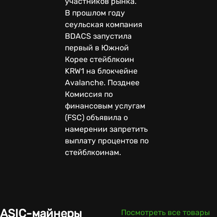
участников рынка.
В прошлом году
сеульская компания
BDACS запустила
первый в Южной
Корее стейблкоин
KRW1 на блокчейне
Avalanche. Позднее
Комиссия по
финансовым услугам
(FSC) объявила о
намерении запретить
выплату процентов по
стейблкоинам.
ASIC-майнеры
Посмотреть все товары