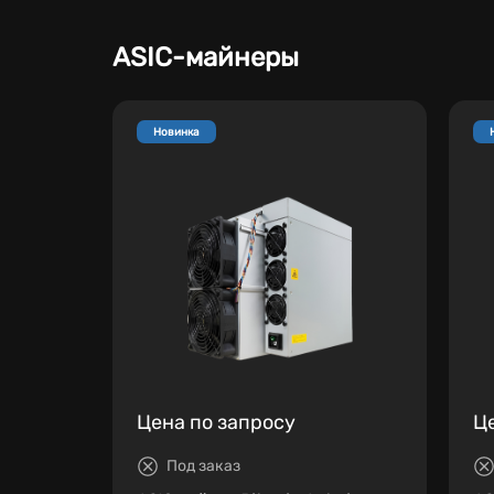
ASIC-майнеры
Новинка
Цена по запросу
Ц
Под заказ