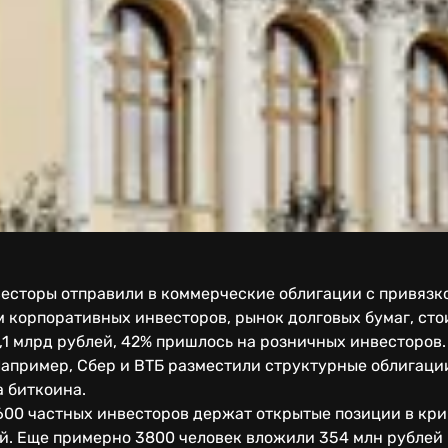
весторы отправили в коммерческие облигации с привязк
ом корпоративных инвесторов, рынок долговых бумаг, ст
,1 млрд рублей, 42% пришлось на розничных инвесторов.
Например, Сбер и ВТБ разместили структурные облигаци
а биткоина.
5600 частных инвесторов держат открытые позиции в кр
ей. Еще примерно 3800 человек вложили 354 млн рублей