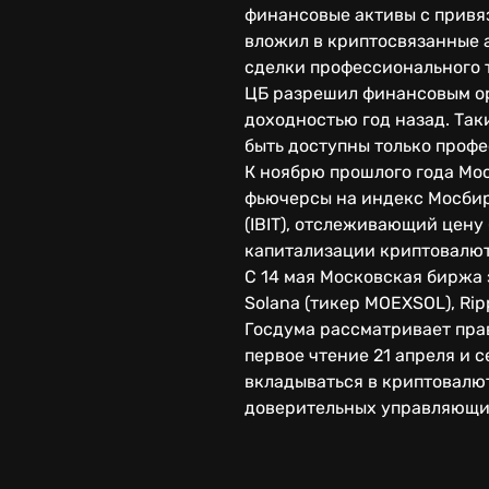
финансовые активы с привяз
вложил в криптосвязанные а
сделки профессионального 
ЦБ разрешил финансовым ор
доходностью год назад. Та
быть доступны только проф
К ноябрю прошлого года Мо
фьючерсы на индекс Мосбирж
(IBIT), отслеживающий цену 
капитализации криптовалю
С 14 мая Московская биржа
Solana (тикер MOEXSOL), Rip
Госдума рассматривает пра
первое чтение 21 апреля и с
вкладываться в криптовалю
доверительных управляющи