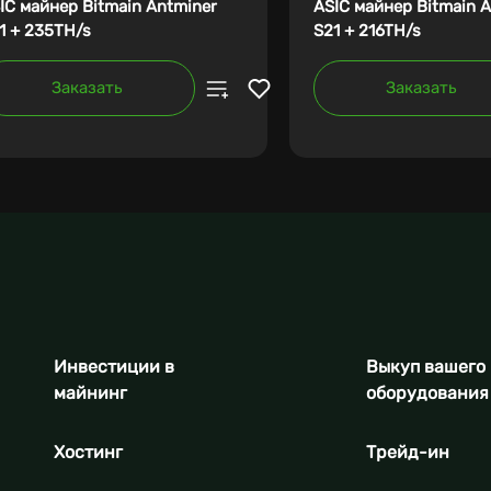
IC майнер Bitmain Antminer
ASIC майнер Bitmain 
1 + 235TH/s
S21 + 216TH/s
Заказать
Заказать
Инвестиции в
Выкуп вашего
майнинг
оборудования
Хостинг
Трейд-ин