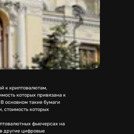
ой к криптовалютам,
оимость которых привязана к
 В основном такие бумаги
и, стоимость которых
иптовалютных фьючерсах на
 в другие цифровые