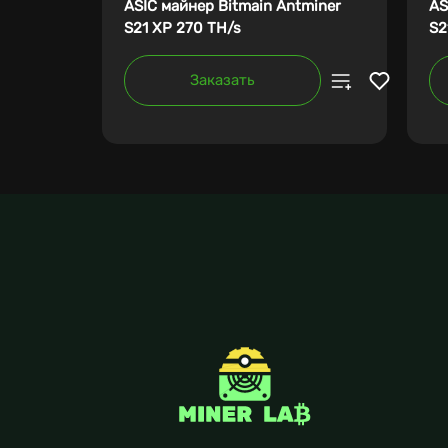
ASIC майнер Bitmain Antminer
AS
S21 XP 270 TH/s
S2
Заказать