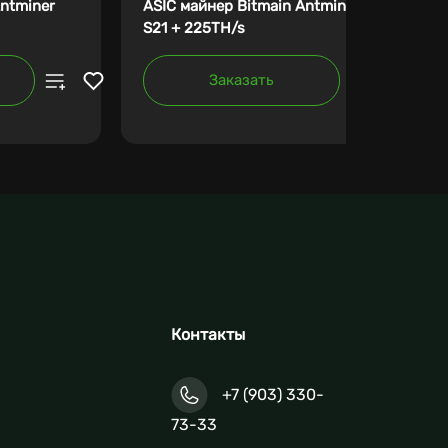
Antminer
ASIC майнер Bitmain Antminer
S21 + 225TH/s
Заказать
Контакты
+7 (903) 330-
73-33