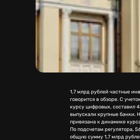
1,7 млрд рублей частные ин
говорится в обзоре. С учет
курсу цифровых, составил 4
выпускали крупные банки. 
привязана к динамике курс
По подсчетам регулятора, 
общую сумму 1,7 млрд рубл