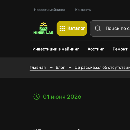
Новости майнинга
Контакты
Каталог
Инвестиции в майнинг
Хостинг
Ремонт
Главная
—
Блог
—
ЦБ рассказал об отсутстви
01 июня 2026