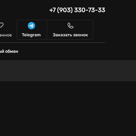
+7 (903) 330-73-33
анное
ый обмен