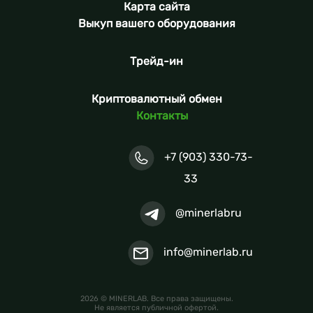
Карта сайта
Выкуп вашего оборудования
Трейд-ин
Криптовалютный обмен
Контакты
+7 (903) 330-73-
33
@minerlabru
info@minerlab.ru
2026 © MINERLAB. Все права защищены.
Не является публичной офертой.