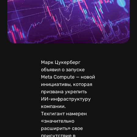
Марк Цукерберг
объявил о запуске
Meta Compute — новой
инициативы, которая
призвана укрепить
ИИ-инфраструктуру
компании.
Техгигант намерен
«значительно
расширить» свое
присутствие в