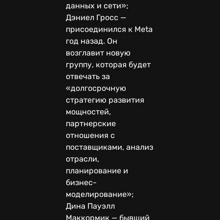
данных и сети»;
Дэниел Гросс —
присоединился к Meta
год назад. Он
возглавит новую
группу, которая будет
отвечать за
«долгосрочную
стратегию развития
мощностей,
партнерские
отношения с
поставщиками, анализ
отрасли,
планирование и
бизнес-
моделирование»;
Дина Пауэлл
Маккормик — бывший