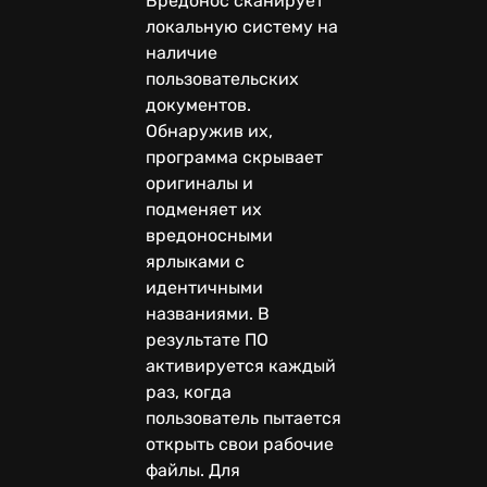
Вредонос сканирует
локальную систему на
наличие
пользовательских
документов.
Обнаружив их,
программа скрывает
оригиналы и
подменяет их
вредоносными
ярлыками с
идентичными
названиями. В
результате ПО
активируется каждый
раз, когда
пользователь пытается
открыть свои рабочие
файлы. Для