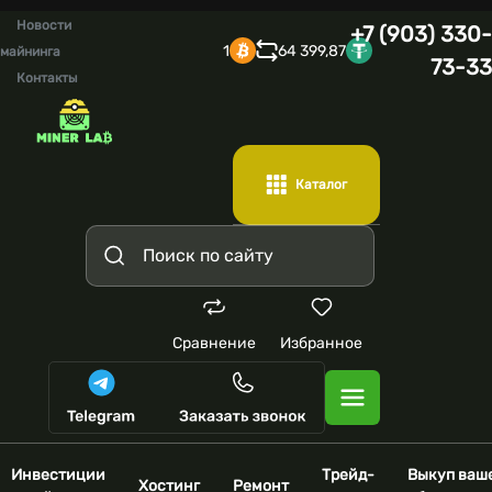
Новости
+7 (903) 330-
1
64 399,87
майнинга
73-33
Контакты
Каталог
Сравнение
Избранное
Инвестиции
Трейд-
Выкуп ваш
Хостинг
Ремонт