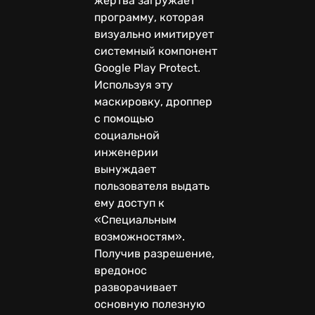
жертва загружает
программу, которая
визуально имитирует
системный компонент
Google Play Protect.
Используя эту
маскировку, дроппер
с помощью
социальной
инженерии
вынуждает
пользователя выдать
ему доступ к
«Специальным
возможностям».
Получив разрешение,
вредонос
разворачивает
основную полезную