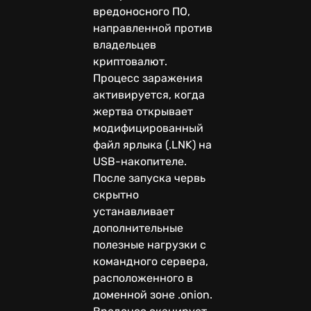
вредоносного ПО,
направленной против
владельцев
криптовалют.
Процесс заражения
активируется, когда
жертва открывает
модифицированный
файл ярлыка (.LNK) на
USB-накопителе.
После запуска червь
скрытно
устанавливает
дополнительные
полезные нагрузки с
командного сервера,
расположенного в
доменной зоне .onion.