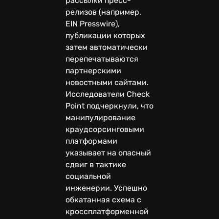
рассылки пресс-
релизов (например,
EIN Presswire),
публикации которых
затем автоматически
перепечатываются
партнерскими
новостными сайтами.
Исследователи Check
Point подчеркнули, что
манипулирование
краудсорсинговыми
платформами
указывает на опасный
сдвиг в тактике
социальной
инженерии. Успешно
обкатанная схема с
кроссплатформенной