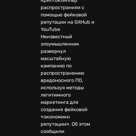
Криптоклиппер
распространили с
помощью фейковой
репутации на GitHub и
YouTube
Неизвестный
злоумышленник
развернул
масштабную
кампанию по
распространению
вредоносного ПО,
используя методы
легитимного
маркетинга для
создания фейковой
«экономики
репутации». Об этом
сообщили