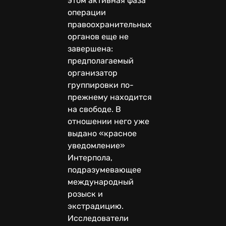
этом активная фаза
операции
правоохранительных
органов еще не
завершена:
предполагаемый
организатор
группировки по-
прежнему находится
на свободе. В
отношении него уже
выдано «красное
уведомление»
Интерпола,
подразумевающее
международный
розыск и
экстрадицию.
Исследователи