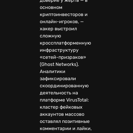
доверие у жертв — в
основном
криптоинвесторов и
онлайн-игроков, —
хакер выстроил
сложную
кроссплатформенную
инфраструктуру
«сетей-призраков»
(Ghost Networks).
Аналитики
зафиксировали
скоординированную
деятельность на
платформе VirusTotal:
кластер фейковых
аккаунтов массово
оставлял позитивные
комментарии и лайки,