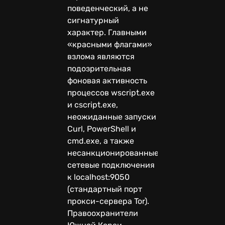
поведенческий, а не
сигнатурный
характер. Главными
«красными флагами»
взлома являются
подозрительная
фоновая активность
процессов wscript.exe
и cscript.exe,
неожиданные запуски
Curl, PowerShell и
cmd.exe, а также
несанкционированные
сетевые подключения
к localhost:9050
(стандартный порт
прокси-сервера Tor).
Правоохранители