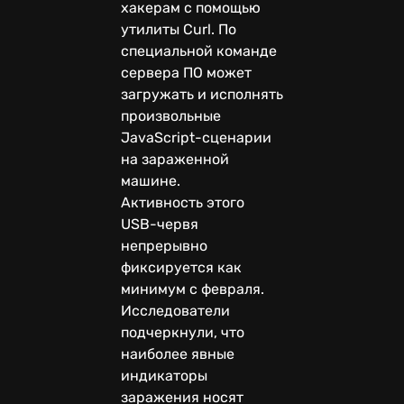
хакерам с помощью
утилиты Curl. По
специальной команде
сервера ПО может
загружать и исполнять
произвольные
JavaScript-сценарии
на зараженной
машине.
Активность этого
USB-червя
непрерывно
фиксируется как
минимум с февраля.
Исследователи
подчеркнули, что
наиболее явные
индикаторы
заражения носят