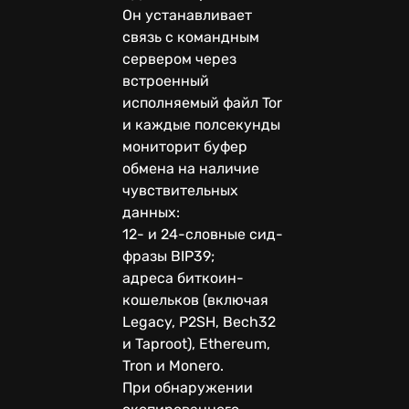
Он устанавливает
связь с командным
сервером через
встроенный
исполняемый файл Tor
и каждые полсекунды
мониторит буфер
обмена на наличие
чувствительных
данных:
12- и 24-словные сид-
фразы BIP39;
адреса биткоин-
кошельков (включая
Legacy, P2SH, Bech32
и Taproot), Ethereum,
Tron и Monero.
При обнаружении