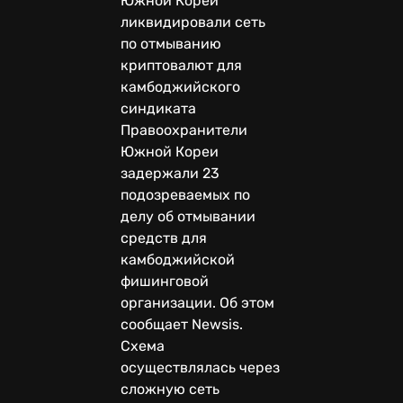
Южной Кореи
ликвидировали сеть
по отмыванию
криптовалют для
камбоджийского
синдиката
Правоохранители
Южной Кореи
задержали 23
подозреваемых по
делу об отмывании
средств для
камбоджийской
фишинговой
организации. Об этом
сообщает Newsis.
Схема
осуществлялась через
сложную сеть