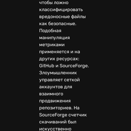
чтобы ложно
классифицировать
вредоносные файлы
как безопасные.
Подобная
манипуляция
метриками
применяется и на
других ресурсах:
GitHub и SourceForge.
Злоумышленник
управляет сеткой
аккаунтов для
взаимного
продвижения
репозиториев. На
SourceForge счетчик
скачиваний был
искусственно