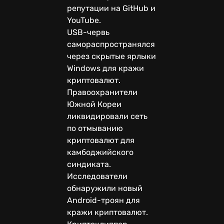
репутации на GitHub и
YouTube.
USB-червь
самораспространялся
через скрытые ярлыки
Windows для кражи
криптовалют.
Правоохранители
Южной Кореи
ликвидировали сеть
по отмыванию
криптовалют для
камбоджийского
синдиката.
Исследователи
обнаружили новый
Android-троян для
кражи криптовалют.