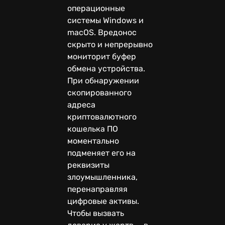
операционные
системы Windows и
macOS. Вредонос
скрыто и непрерывно
мониторит буфер
обмена устройства.
При обнаружении
скопированного
адреса
криптовалютного
кошелька ПО
моментально
подменяет его на
реквизиты
злоумышленника,
перенаправляя
цифровые активы.
Чтобы вызвать