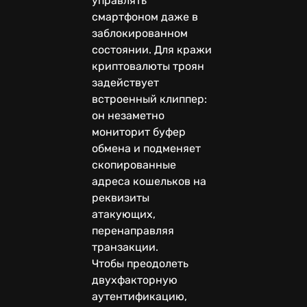
управлять
смартфоном даже в
заблокированном
состоянии. Для кражи
криптовалюты троян
задействует
встроенный клиппер:
он незаметно
мониторит буфер
обмена и подменяет
скопированные
адреса кошельков на
реквизиты
атакующих,
перенаправляя
транзакции.
Чтобы преодолеть
двухфакторную
аутентификацию,