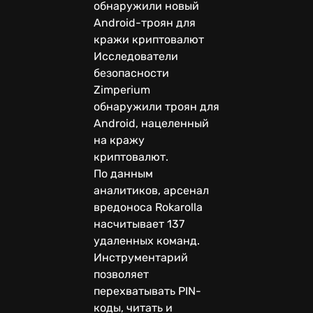
обнаружили новый
Android-троян для
кражи криптовалют
Исследователи
безопасности
Zimperium
обнаружили троян для
Android, нацеленный
на кражу
криптовалют.
По данным
аналитиков, арсенал
вредоноса Rokarolla
насчитывает 137
удаленных команд.
Инструментарий
позволяет
перехватывать PIN-
коды, читать и