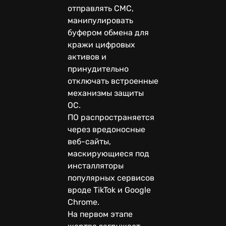
отправлять СМС,
манипулировать
буфером обмена для
кражи цифровых
активов и
принудительно
отключать встроенные
механизмы защиты
ОС.
ПО распространяется
через вредоносные
веб-сайты,
маскирующиеся под
инсталляторы
популярных сервисов
вроде TikTok и Google
Chrome.
На первом этапе