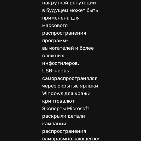
накруткой репутации
в будущем может быть
применена для
массового
распространения
программ-
вымогателей и более
сложных
инфостилеров.
USB-червь
самораспространялся
через скрытые ярлыки
Windows для кражи
криптовалют
Эксперты Microsoft
раскрыли детали
кампании
распространения
саморазмножающегося