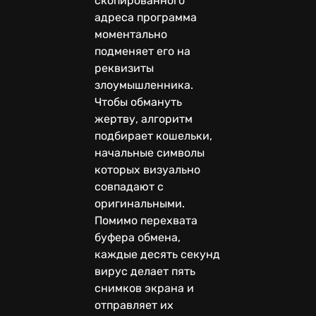
скопированного
адреса программа
моментально
подменяет его на
реквизиты
злоумышленника.
Чтобы обмануть
жертву, алгоритм
подбирает кошельки,
начальные символы
которых визуально
совпадают с
оригинальными.
Помимо перехвата
буфера обмена,
каждые десять секунд
вирус делает пять
снимков экрана и
отправляет их