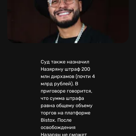
Суд также назначил
Назяряну штраф 200
млн дирхамов (почти 4
млрд рублей). В
приговоре говорится,
что сумма штрафа
равна общему объему
торгов на платформе
Bistox. После
освобождения
Назарян не сможет