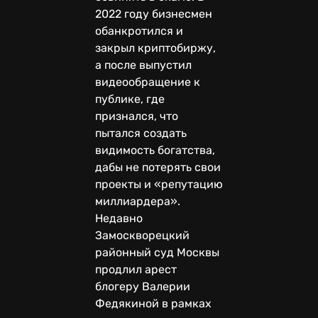
2022 году бизнесмен
обанкротился и
закрыл криптобиржу,
а после выпустил
видеообращение к
публике, где
признался, что
пытался создать
видимость богатства,
дабы не потерять свои
проекты и «репутацию
миллиардера».
Недавно
Замоскворецкий
районный суд Москвы
продлил арест
блогеру Валерии
Федякиной в рамках