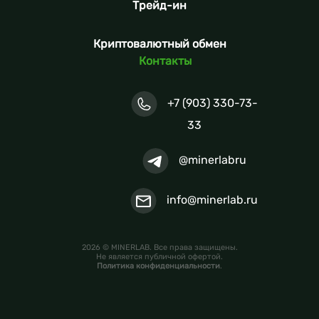
Трейд-ин
Криптовалютный обмен
Контакты
+7 (903) 330-73-
33
@minerlabru
info@minerlab.ru
2026 © MINERLAB. Все права защищены.
Не является публичной офертой.
Политика конфиденциальности
.