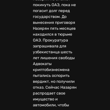
покинуть ОАЭ, пока не
погасит долг перед
государством. До
вынесения приговоря
Назярян пять месяцев
находился в тюрьме
ОАЭ. Прокуратура
запрашивала для
узбекистанца шесть
лет лишения свободы
Адвокаты
криптобизнесмена
пытались оспорить
вердикт, но получили
отказ. Сейчас Назарян
распродает свое
имущество и
автомобили, чтобы