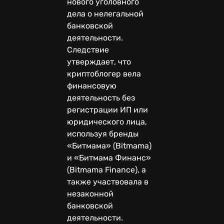
нового уголовного
дела о нелегальной
банковской
деятельности.
Следствие
утверждает, что
криптоблогер вела
финансовую
деятельность без
регистрации ИП или
юридического лица,
используя бренды
«Битмама» (Bitmama)
и «Битмама Финанс»
(Bitmama Finance), а
также участвовала в
незаконной
банковской
деятельности.