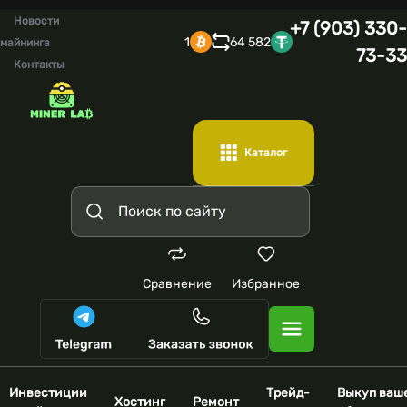
Новости
+7 (903) 330-
1
64 582
майнинга
73-33
Контакты
Каталог
Сравнение
Избранное
Инвестиции
Трейд-
Выкуп ваш
Хостинг
Ремонт