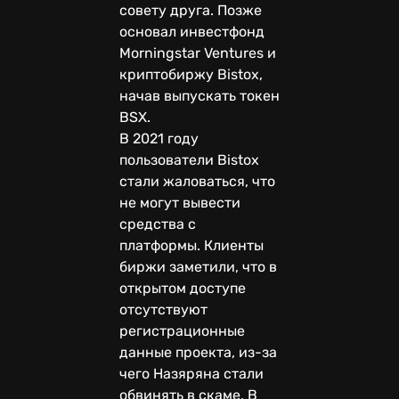
совету друга. Позже
основал инвестфонд
Morningstar Ventures и
криптобиржу Bistox,
начав выпускать токен
BSX.
В 2021 году
пользователи Bistox
стали жаловаться, что
не могут вывести
средства с
платформы. Клиенты
биржи заметили, что в
открытом доступе
отсутствуют
регистрационные
данные проекта, из-за
чего Назяряна стали
обвинять в скаме. В