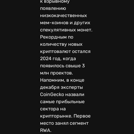
к взрывному
появлению
низкокачественных
мем-коинов и других
спекулятивных монет.
Рекордным по
количеству новых
криптовалют остался
2024 год, когда
появилось свыше 3
млн проектов.
Напомним, в конце
декабря эксперты
CoinGecko назвали
самые прибыльные
сектора на
крипторынке. Первое
место занял сегмент
RWA.