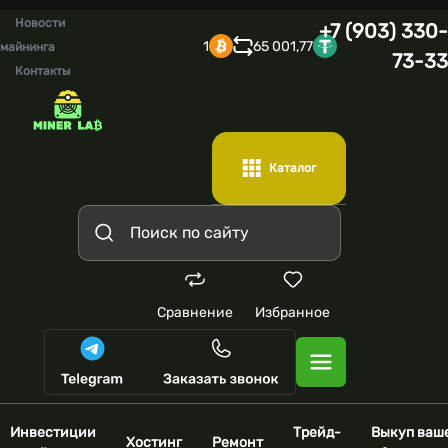
Новости
+7 (903) 330-
1
65 001,77
майнинга
73-33
Контакты
Каталог
Сравнение
Избранное
Инвестиции
Трейд-
Выкуп ваш
Хостинг
Ремонт