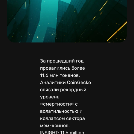
За прошедший год
провалились более
11,6 млн токенов.
Аналитики CoinGecko
связали рекордный
уровень
«смертности» с
волатильностью и
коллапсом сектора
мем-коинов.
INSIGHT: 11.6 million