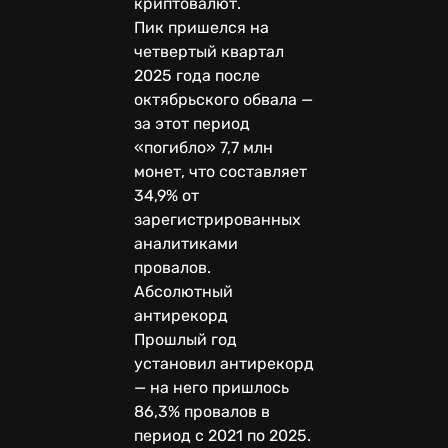
криптовалют.
Пик пришелся на
четвертый квартал
2025 года после
октябрьского обвала —
за этот период
«погибло» 7,7 млн
монет, что составляет
34,9% от
зарегистрированных
аналитиками
провалов.
Абсолютный
антирекорд
Прошлый год
установил антирекорд
— на него пришлось
86,3% провалов в
период с 2021 по 2025.