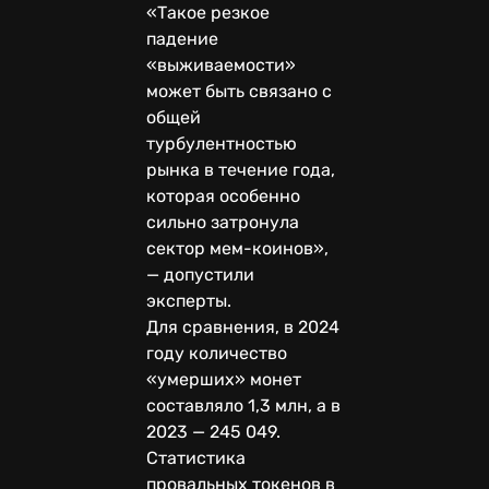
«Такое резкое
падение
«выживаемости»
может быть связано с
общей
турбулентностью
рынка в течение года,
которая особенно
сильно затронула
сектор мем-коинов»,
— допустили
эксперты.
Для сравнения, в 2024
году количество
«умерших» монет
составляло 1,3 млн, а в
2023 — 245 049.
Статистика
провальных токенов в