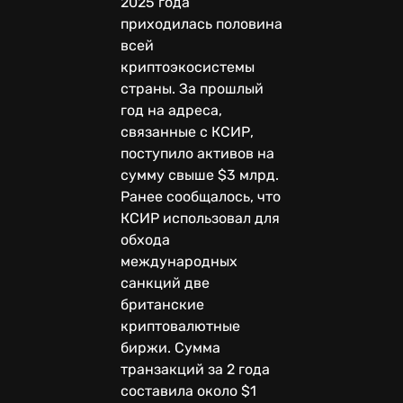
2025 года
приходилась половина
всей
криптоэкосистемы
страны. За прошлый
год на адреса,
связанные с КСИР,
поступило активов на
сумму свыше $3 млрд.
Ранее сообщалось, что
КСИР использовал для
обхода
международных
санкций две
британские
криптовалютные
биржи. Сумма
транзакций за 2 года
составила около $1