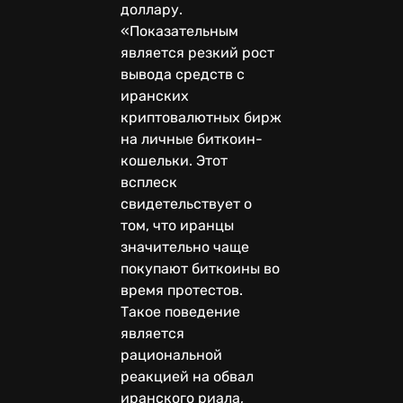
доллару.
«Показательным
является резкий рост
вывода средств с
иранских
криптовалютных бирж
на личные биткоин-
кошельки. Этот
всплеск
свидетельствует о
том, что иранцы
значительно чаще
покупают биткоины во
время протестов.
Такое поведение
является
рациональной
реакцией на обвал
иранского риала,