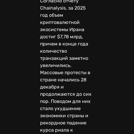
Согласно отчету
Chainalysis, за 2025
год объем
криптовалютной
экосистемы Ирана
достиг $7,78 млрд,
причем в конце года
количество
транзакций заметно
увеличились.
Массовые протесты в
стране начались 28
декабря и
продолжаются до сих
пор. Поводом для них
стало ухудшение
экономики страны и
рекордное падение
курса риала к