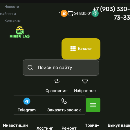
Новости
+7 (903) 330-
1
64 835,01
майнинга
73-33
Контакты
Каталог
Сравнение
Избранное
Инвестиции
Трейд-
Выкуп ваш
Хостинг
Ремонт