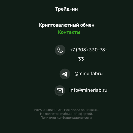
Трейд-ин
Криптовалютный обмен
Контакты
+7 (903) 330-73-
33
@minerlabru
info@minerlab.ru
2026 © MINERLAB. Все права защищены.
Не является публичной офертой.
Политика конфиденциальности
.