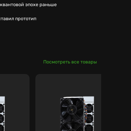
тквантовой эпохе раньше
ставил прототип
Посмотреть все товары