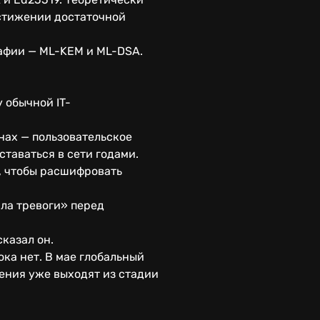
стижении достаточной
рафии — ML-KEM и ML-DSA.
 обычной IT-
нах — пользовательское
таваться в сети годами.
я, чтобы расшифровать
ала тревоги» перед
казал он.
ка нет. В мае глобальный
ения уже выходят из стадии