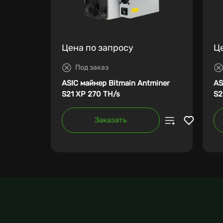
Цена по запросу
Ц
Под заказ
ASIC майнер Bitmain Antminer
AS
S21 XP 270 TH/s
S2
Заказать