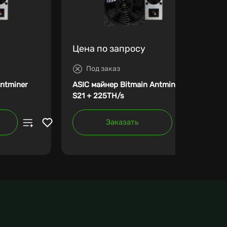
Цена по запросу
Под заказ
Antminer
ASIC майнер Bitmain Antminer
S21 + 225TH/s
Заказать