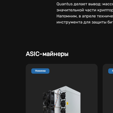
Quantus делает вывод: масс
значительной части крипто
Напомним, в апреле техниче
инструмента для защиты би
ASIC-майнеры
Новинка