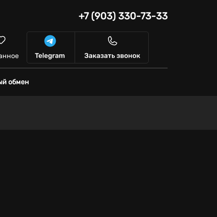
+7 (903) 330-73-33
анное
ый обмен