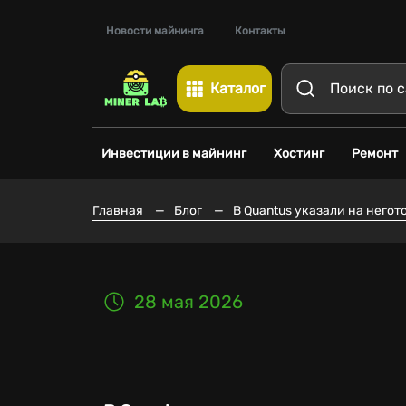
Новости майнинга
Контакты
Каталог
Инвестиции в майнинг
Хостинг
Ремонт
Главная
—
Блог
—
В Quantus указали на негот
28 мая 2026