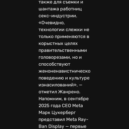
также для съемки и
шантажа работниц
секс-индустрии.
«Очевидно,
технологии слежки не
только применяются в
корыстных целях
правительственными
головорезами, но и
способствуют
женоненавистническому
поведению и культуре
изнасилований», —
отметил Жанрено.
Напомним, в сентябре
2025 года CEO Meta
Марк Цукерберг
представил Meta Ray-
Ban Display — первые