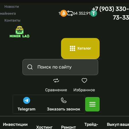
Новости
+7 (903) 330-
1
64 352,91
майнинга
73-33
Контакты
Каталог
Сравнение
Избранное
Инвестиции
Трейд-
Выкуп ваш
Хостинг
Ремонт