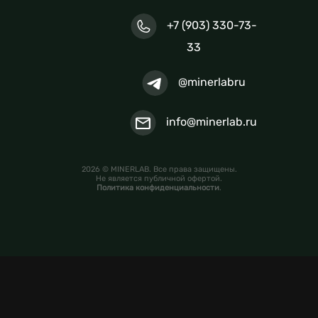
+7 (903) 330-73-
33
@minerlabru
info@minerlab.ru
2026 © MINERLAB. Все права защищены.
Не является публичной офертой.
Политика конфиденциальности
.