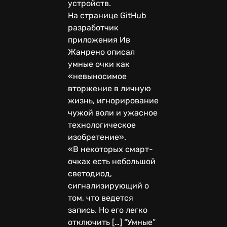
устройств.
На странице GitHub
разработчик
приложения Ив
Жанрено описал
умные очки как
«невыносимое
вторжение в личную
жизнь, игнорирование
чужой воли и ужасное
технологическое
изобретение».
«В некоторых смарт-
очках есть небольшой
светодиод,
сигнализирующий о
том, что ведется
запись. Но его легко
отключить […] “Умные”