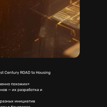
t Century ROAD to Housing
венно похожих»
нов — их разработка и
 разных инициатив
ием в Конгрессе.