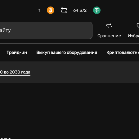
1
64 372
Сравнение
Избр
Трейд-ин
Выкуп вашего оборудования
Криптовалютн
C до 2030 года