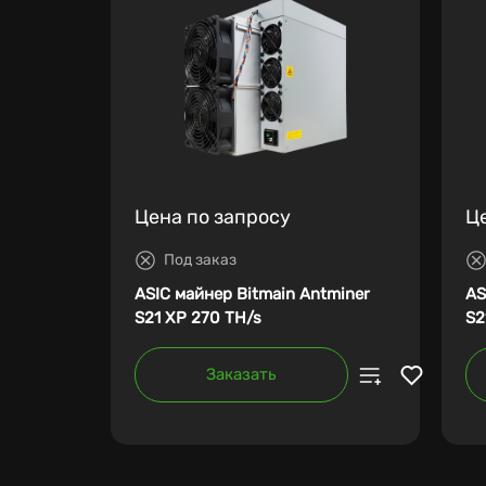
Цена по запросу
Ц
Под заказ
ASIC майнер Bitmain Antminer
AS
S21 XP 270 TH/s
S2
Заказать