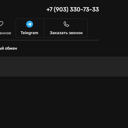
+7 (903) 330-73-33
анное
ый обмен