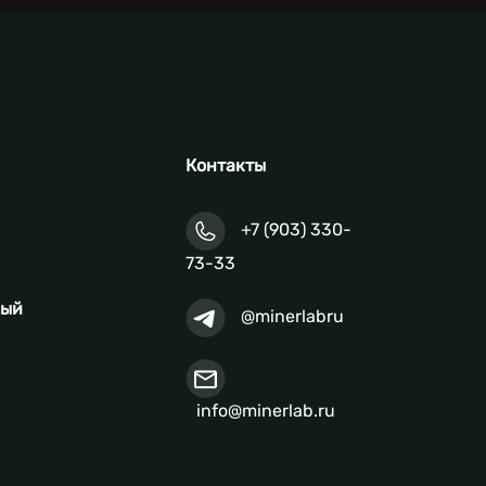
Контакты
+7 (903) 330-
73-33
ный
@minerlabru
info@minerlab.ru