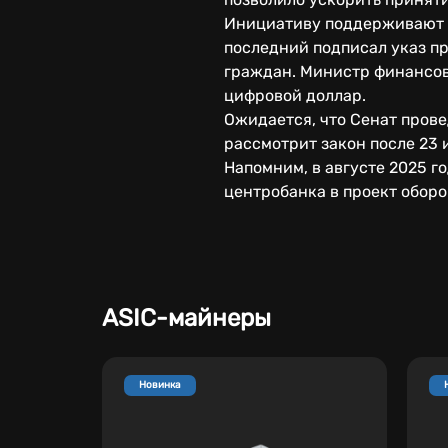
Инициативу поддерживают 
последний подписал указ п
граждан. Министр финансов 
цифровой доллар.
Ожидается, что Сенат пров
рассмотрит закон после 23 
Напомним, в августе 2025 
центробанка в проект оборо
ASIC-майнеры
Новинка