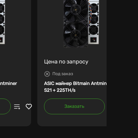
Цена по запросу
Под заказ
Antminer
ASIC майнер Bitmain Antminer
S21 + 225TH/s
Заказать