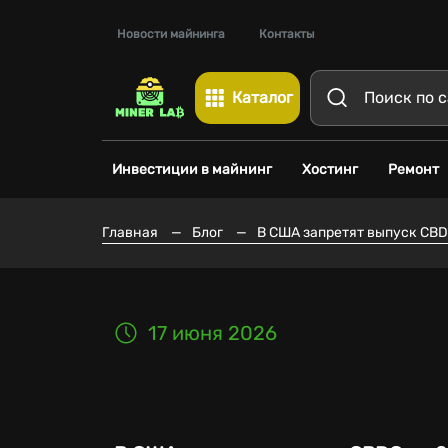
Новости майнинга
Контакты
Каталог
Инвестиции в майнинг
Хостинг
Ремонт
Главная
—
Блог
—
В США запретят выпуск CBD
17 июня 2026