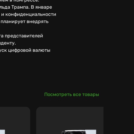
ьда Трампа. В январе
и и конфиденциальности
 планирует внедрять
та представителей
иденту.
пуск цифровой валюты
Посмотреть все товары