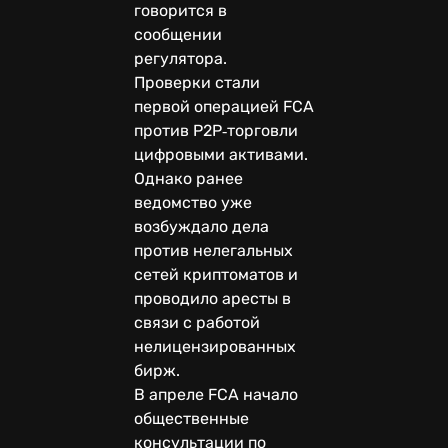
говорится в
сообщении
регулятора.
Проверки стали
первой операцией FCA
против P2P‑торговли
цифровыми активами.
Однако ранее
ведомство уже
возбуждало дела
против нелегальных
сетей криптоматов и
проводило аресты в
связи с работой
нелицензированных
бирж.
В апреле FCA начало
общественные
консультации по