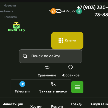
Новости
+7 (903) 330-
1
64 970,66
майнинга
73-33
Контакты
Каталог
Сравнение
Избранное
Инвестиции
Трейд-
Выкуп ваш
Хостинг
Ремонт