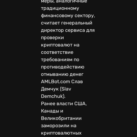
меры, аналогичные
традиционному
финансовому сектору,
считает генеральный
директор сервиса для
проверки
криптовалют на
соответствие
требованиям по
противодействию
отмыванию денег
AMLBot.com Слав
Демчук (Slav
Demchuk).
Ранее власти США,
Канады и
Великобритании
заморозили на
криптовалютных