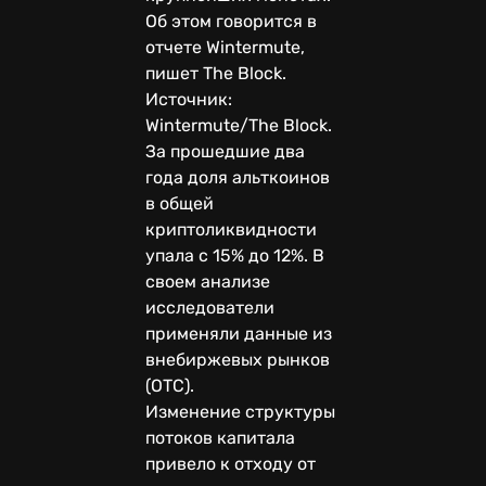
Об этом говорится в
отчете Wintermute,
пишет The Block.
Источник:
Wintermute/The Block.
За прошедшие два
года доля альткоинов
в общей
криптоликвидности
упала с 15% до 12%. В
своем анализе
исследователи
применяли данные из
внебиржевых рынков
(OTC).
Изменение структуры
потоков капитала
привело к отходу от