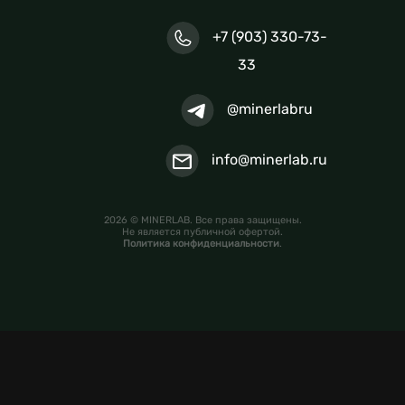
+7 (903) 330-73-
33
@minerlabru
info@minerlab.ru
2026 © MINERLAB. Все права защищены.
Не является публичной офертой.
Политика конфиденциальности
.