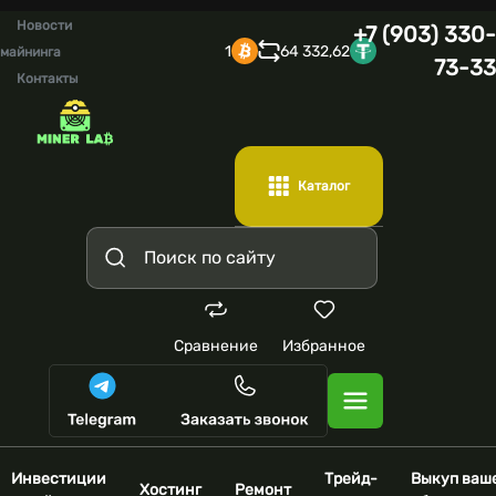
Новости
+7 (903) 330-
1
64 332,62
майнинга
73-33
Контакты
Каталог
Сравнение
Избранное
Инвестиции
Трейд-
Выкуп ваш
Хостинг
Ремонт