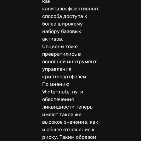
как
капиталоэффективного
способа доступа к
более широкому
набору базовых
активов.
Опционы тоже
превратились в
основной инструмент
управления
криптопортфелем.
По мнению
Wintermute, пути
обеспечения
ликвидности теперь
имеют такое же
высокое значение, как
и общее отношение к
риску. Таким образом