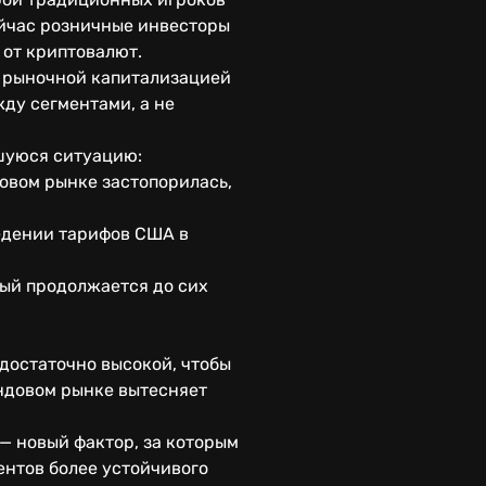
ейчас розничные инвесторы
 от криптовалют.
 рыночной капитализацией
ду сегментами, а не
шуюся ситуацию:
овом рынке застопорилась,
ведении тарифов США в
рый продолжается до сих
достаточно высокой, чтобы
ондовом рынке вытесняет
— новый фактор, за которым
нтов более устойчивого