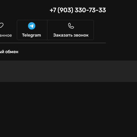
+7 (903) 330-73-33
анное
ый обмен