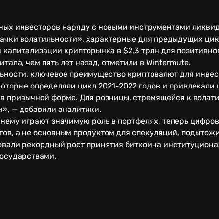
.
ных инвесторов наряду с новыми инструментами ликвид
ачки волатильности», характерные для предыдущих цик
 капитализации крипторынка в $2,3 трлн для позитивно
тала, чем пять лет назад, отметили в Wintermute.
ьности, ключевое преимущество криптовалют для инвес
оторые определяли цикл 2021-2022 годов и привлекали 
 в привычной форме. Для розницы, стремящейся к волат
и», — добавили аналитики.
нему играют значимую роль в портфелях, теперь цифров
тов, а не основным продуктом для спекуляций, подытож
ровали рекордный рост принятия биткоина институцион
осударствами.