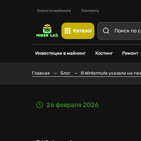
Новости майнинга
Контакты
Каталог
Инвестиции в майнинг
Хостинг
Ремонт
Главная
—
Блог
—
В Wintermute указали на «
26 февраля 2026