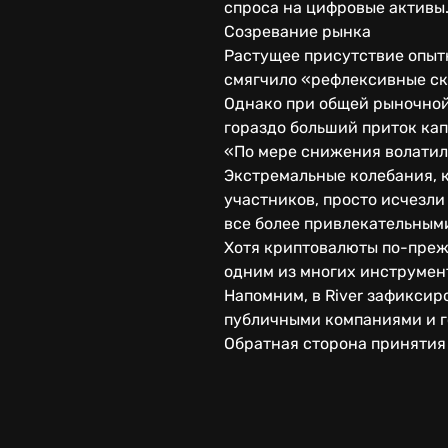
спроса на цифровые активы
Созревание рынка
Растущее присутствие опыт
смягчило «рефлексивные ск
Однако при общей рыночной
гораздо больший приток капи
«По мере снижения волатил
Экстремальные колебания, к
участников, просто исчезли
все более привлекательным
Хотя криптовалюты по-преж
одним из многих инструмен
Напомним, в River зафикси
публичными компаниями и г
Обратная сторона принятия