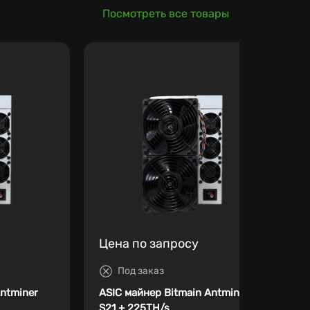
Посмотреть все товары
Цена по запросу
Под заказ
Antminer
ASIC майнер Bitmain Antminer
S21 + 225TH/s