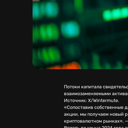
Потоки капитала свидетель
взаимозаменяемыми активам
Источник: X/Wintermute.
«Сопоставив собственные д
акции, мы получаем новый 
криптовалютном рынках», —
Вплоть до конца 2024 года