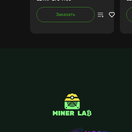
Заказать