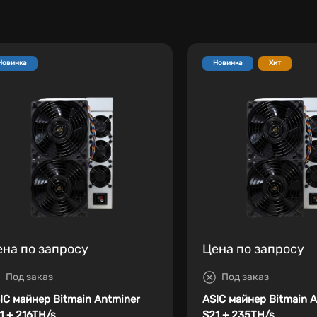
Новинка
Новинка
Хит
ена по запросу
Цена по запросу
Под заказ
Под заказ
IC майнер Bitmain Antminer
ASIC майнер Bitmain 
1 + 216TH/s
S21 + 235TH/s