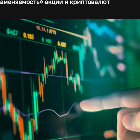
заменяемость» акций и криптовалют