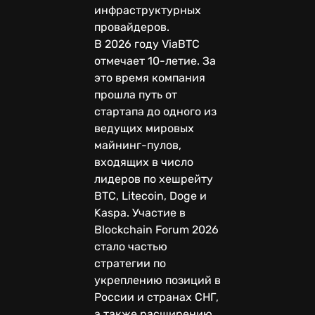
инфраструктурных
провайдеров.
В 2026 году ViaBTC
отмечает 10-летие. За
это время компания
прошла путь от
стартапа до одного из
ведущих мировых
майнинг-пулов,
входящих в число
лидеров по хешрейту
BTC, Litecoin, Doge и
Kaspa. Участие в
Blockchain Forum 2026
стало частью
стратегии по
укреплению позиций в
России и странах СНГ,
а также расширению