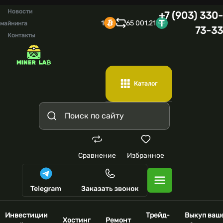
Новости
+7 (903) 330-
1
65 001,21
майнинга
73-33
Контакты
Каталог
Сравнение
Избранное
Инвестиции
Трейд-
Выкуп ваш
Хостинг
Ремонт