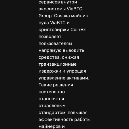
сервисов внутри
экосистемы ViaBTC
Group. Связка майнинг
пула ViaBTC и
криптобиржи CoinEx
позволяет
пользователям
напрямую выводить
средства, снижая
транзакционные
издержки и упрощая
управление активами.
Такие решения
постепенно
становятся
отраслевым
стандартом, повышая
эффективность работы
майнеров и