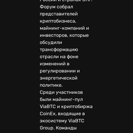
Форум собрал
представителей
криптобизнеса,
майнинг-компаний и
инвесторов, которые
обсудили
трансформацию
отрасли на фоне
изменений в
регулировании и
энергетической
политике.
Среди участников
были майнинг-пул
ViaBTC и криптобиржа
CoinEx, входящие в
экосистему ViaBTC
Group. Команды