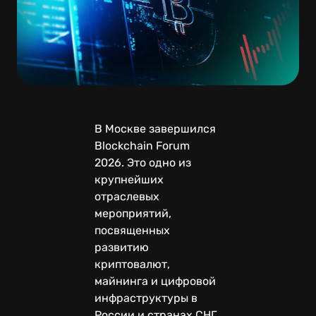
В Москве завершился
Blockchain Forum
2026. Это одно из
крупнейших
отраслевых
мероприятий,
посвященных
развитию
криптовалют,
майнинга и цифровой
инфраструктуры в
России и странах СНГ.