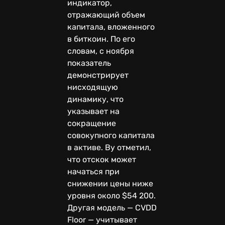
индикатор,
отражающий объем
капитала, вложенного
в биткоин. По его
словам, с ноября
показатель
демонстрирует
нисходящую
динамику, что
указывает на
сокращение
совокупного капитала
в активе. Ву отметил,
что отскок может
начаться при
снижении цены ниже
уровня около $54 200.
Другая модель — CVDD
Floor — учитывает