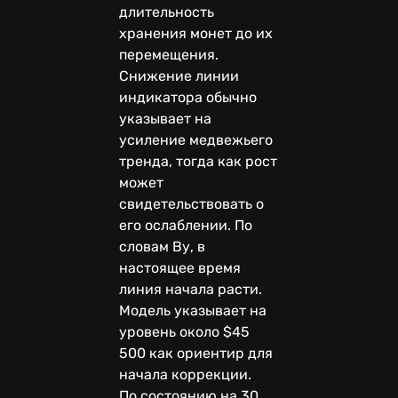
длительность
хранения монет до их
перемещения.
Снижение линии
индикатора обычно
указывает на
усиление медвежьего
тренда, тогда как рост
может
свидетельствовать о
его ослаблении. По
словам Ву, в
настоящее время
линия начала расти.
Модель указывает на
уровень около $45
500 как ориентир для
начала коррекции.
По состоянию на 30