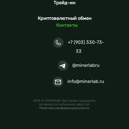
Трейд-ин
Криптовалютный обмен
Контакты
+7 (903) 330-73-
33
@minerlabru
info@minerlab.ru
2026 © MINERLAB. Все права защищены.
Не является публичной офертой.
Политика конфиденциальности
.