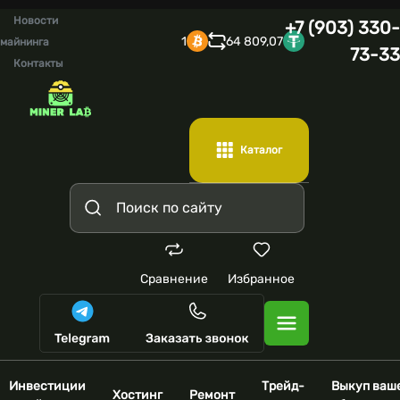
Новости
+7 (903) 330-
1
64 809,07
майнинга
73-33
Контакты
Каталог
Сравнение
Избранное
Инвестиции
Трейд-
Выкуп ваш
Хостинг
Ремонт