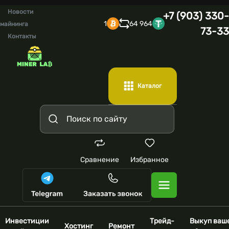
Новости
+7 (903) 330-
1
64 964
майнинга
73-33
Контакты
Каталог
Сравнение
Избранное
Инвестиции
Трейд-
Выкуп ваш
Хостинг
Ремонт