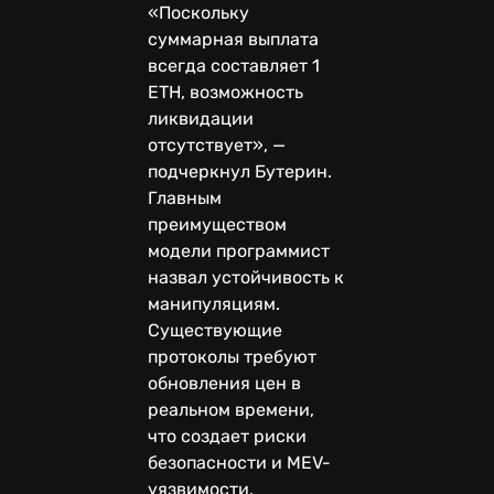
«Поскольку
суммарная выплата
всегда составляет 1
ETH, возможность
ликвидации
отсутствует», —
подчеркнул Бутерин.
Главным
преимуществом
модели программист
назвал устойчивость к
манипуляциям.
Существующие
протоколы требуют
обновления цен в
реальном времени,
что создает риски
безопасности и MEV-
уязвимости.