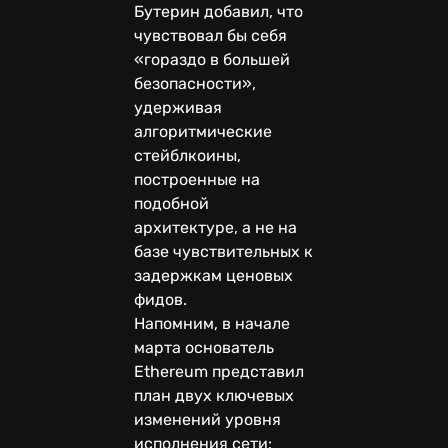
Бутерин добавил, что
чувствовал бы себя
«гораздо в большей
безопасности»,
удерживая
алгоритмические
стейблкоины,
построенные на
подобной
архитектуре, а не на
базе чувствительных к
задержкам ценовых
фидов.
Напомним, в начале
марта основатель
Ethereum представил
план двух ключевых
изменений уровня
исполнения сети: