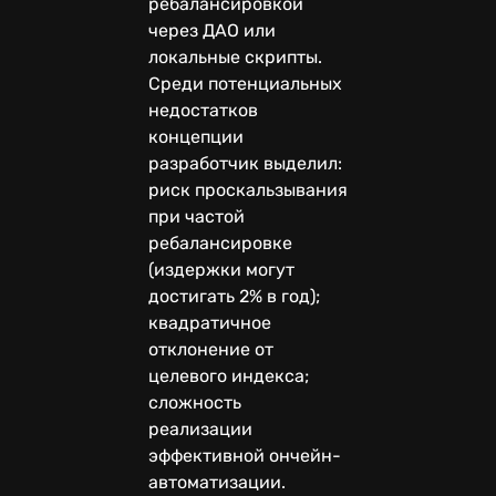
ребалансировкой
через ДАО или
локальные скрипты.
Среди потенциальных
недостатков
концепции
разработчик выделил:
риск проскальзывания
при частой
ребалансировке
(издержки могут
достигать 2% в год);
квадратичное
отклонение от
целевого индекса;
сложность
реализации
эффективной ончейн-
автоматизации.