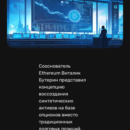
Сооснователь
Ethereum Виталик
Бутерин представил
концепцию
воссоздания
синтетических
активов на базе
опционов вместо
традиционных
долговых позиций.