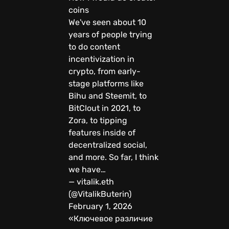
coins
We've seen about 10
years of people trying
to do content
incentivization in
crypto, from early-
stage platforms like
Bihu and Steemit, to
BitClout in 2021, to
Zora, to tipping
features inside of
decentralized social,
and more. So far, I think
we have…
— vitalik.eth
(@VitalikButerin)
February 1, 2026
«Ключевое различие