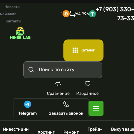
Новости
+7 (903) 330-
1
64 996
майнинга
73-33
Контакты
Каталог
Сравнение
Избранное
Инвестиции
Трейд-
Выкуп ваш
Хостинг
Ремонт