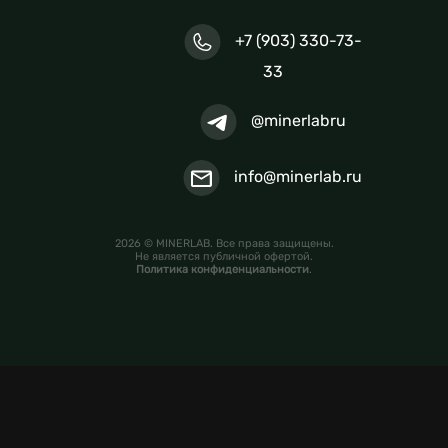
+7 (903) 330-73-
33
@minerlabru
info@minerlab.ru
2026 © MINERLAB. Все права защищены.
Не является публичной офертой.
Политика конфиденциальности
.