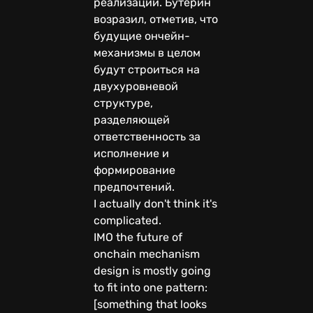
реализации. Бутерин
возразил, отметив, что
будущие ончейн-
механизмы в целом
будут строиться на
двухуровневой
структуре,
разделяющей
ответственность за
исполнение и
формирование
предпочтений.
I actually don't think it's
complicated.
IMO the future of
onchain mechanism
design is mostly going
to fit into one pattern:
[something that looks