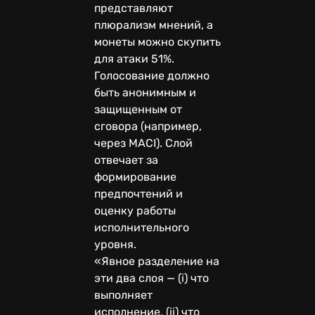
представляют
плюрализм мнений, а
монеты можно скупить
для атаки 51%.
Голосование должно
быть анонимным и
защищенным от
сговора (например,
через MACI). Слой
отвечает за
формирование
предпочтений и
оценку работы
исполнительного
уровня.
«Явное разделение на
эти два слоя — (i) что
выполняет
исполнение, (ii) что