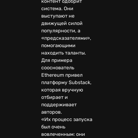
контент одобрит
система. Они
выступают не
движущей силой
популярности, а
«предсказателями»,
помогающими
находить таланты.
Для примера
сооснователь
Ethereum привел
платформу Substack,
которая вручную
отбирает и
поддерживает
авторов.
«Их процесс запуска
был очень
вовлеченным: они