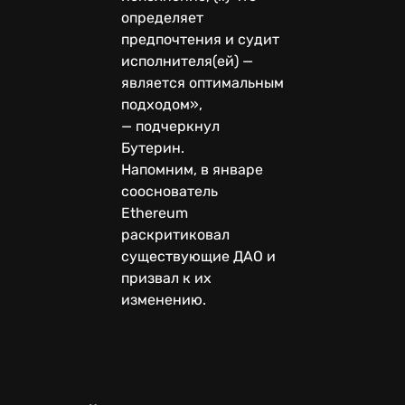
определяет
предпочтения и судит
исполнителя(ей) —
является оптимальным
подходом»,
— подчеркнул
Бутерин.
Напомним, в январе
сооснователь
Ethereum
раскритиковал
существующие ДАО и
призвал к их
изменению.