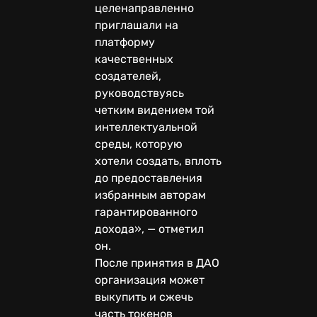
целенаправленно
приглашали на
платформу
качественных
создателей,
руководствуясь
четким видением той
интеллектуальной
среды, которую
хотели создать, вплоть
до предоставления
избранным авторам
гарантированного
дохода», — отметил
он.
После принятия в ДАО
организация может
выкупить и сжечь
часть токенов