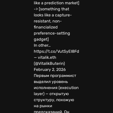
like a prediction market]
-> [something that
looks like a capture-
resistant, non-
financialized
preference-setting
gadget]
In other…
https://t.co/VutSyEI8Fd
— vitalik.eth
(@VitalikButerin)
February 2, 2026
Первым программист
выделил уровень
исполнения (execution
layer) — открытую
структуру, похожую
на рынки
предсказаний. Он