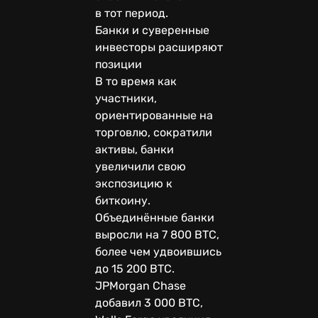
в тот период.
Банки и суверенные
инвесторы расширяют
позиции
В то время как
участники,
ориентированные на
торговлю, сократили
активы, банки
увеличили свою
экспозицию к
биткоину.
Объединённые банки
выросли на 7 800 BTC,
более чем удвоившись
до 15 200 BTC.
JPMorgan Chase
добавил 3 000 BTC,