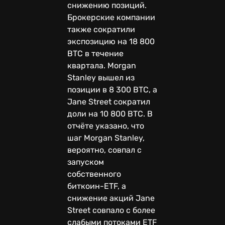
снижению позиций.
Брокерские компании
также сократили
экспозицию на 18 800
BTC в течение
квартала. Morgan
Stanley вышел из
позиции в 8 300 BTC, а
Jane Street сократил
доли на 10 800 BTC. В
отчёте указано, что
шаг Morgan Stanley,
вероятно, совпал с
запуском
собственного
биткоин-ETF, а
снижение акций Jane
Street совпало с более
слабыми потоками ETF