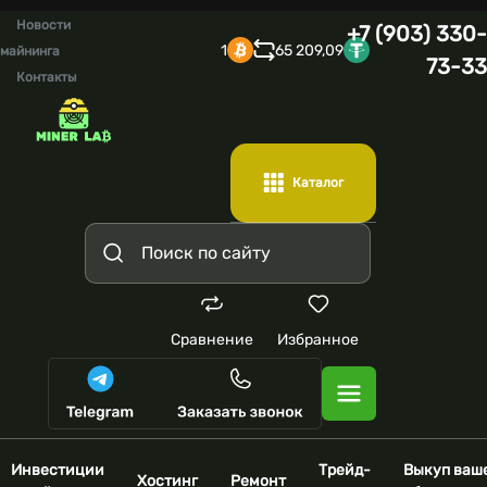
Новости
+7 (903) 330-
1
65 209,09
майнинга
73-33
Контакты
Каталог
Сравнение
Избранное
Инвестиции
Трейд-
Выкуп ваш
Хостинг
Ремонт