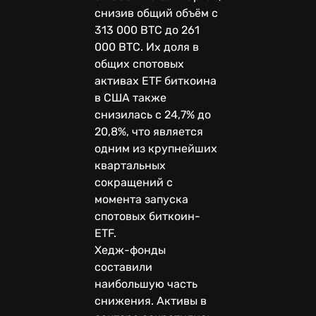
снизив общий объём с
313 000 BTC до 261
000 BTC. Их доля в
общих спотовых
активах ETF биткоина
в США также
снизилась с 24,7% до
20,8%, что является
одним из крупнейших
квартальных
сокращений с
момента запуска
спотовых биткоин-
ETF.
Хедж-фонды
составили
наибольшую часть
снижения. Активы в