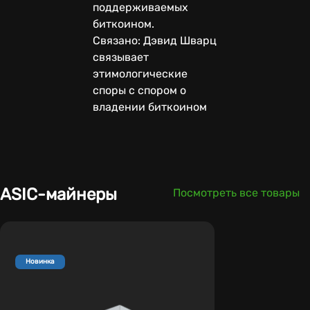
поддерживаемых
биткоином.
Связано: Дэвид Шварц
связывает
этимологические
споры с спором о
владении биткоином
ASIC-майнеры
Посмотреть все товары
Новинка