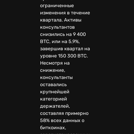
ограниченные
изменения в течение
квартала. Активы
консультантов
снизились на 9 400
BTC, или на 5,9%,
завершив квартал на
уровне 150 300 BTC.
Несмотря на
снижение,
консультанты
оставались
крупнейшей
категорией
держателей,
составляя примерно
58% всех данных о
биткоинах,