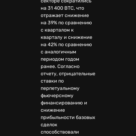
секторе сократились
на 31 400 BTC, что
отражает снижение
на 39% по сравнению
с кварталом к
кварталу и снижение
на 42% по сравнению
с аналогичным
периодом годом
ранее. Согласно
отчету, отрицательные
ставки по
перпетуальному
фьючерсному
финансированию и
снижение
прибыльности базовых
сделок
способствовали