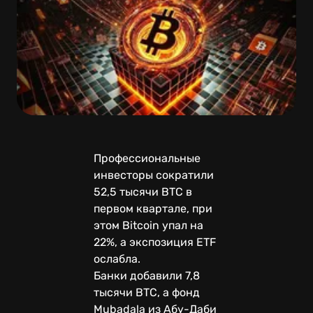
Профессиональные
инвесторы сократили
52,5 тысячи BTC в
первом квартале, при
этом Bitcoin упал на
22%, а экспозиция ETF
ослабла.
Банки добавили 7,8
тысячи BTC, а фонд
Mubadala из Абу-Даби