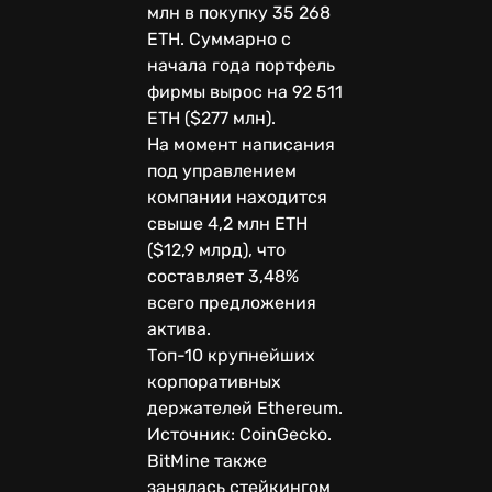
млн в покупку 35 268
ETH. Суммарно с
начала года портфель
фирмы вырос на 92 511
ETH ($277 млн).
На момент написания
под управлением
компании находится
свыше 4,2 млн ETH
($12,9 млрд), что
составляет 3,48%
всего предложения
актива.
Топ-10 крупнейших
корпоративных
держателей Ethereum.
Источник: CoinGecko.
BitMine также
занялась стейкингом