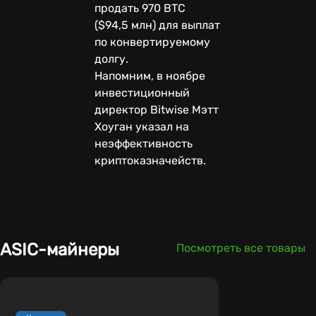
продать 970 BTC
($94,5 млн) для выплат
по конвертируемому
долгу.
Напомним, в ноябре
инвестиционный
директор Bitwise Мэтт
Хоуган указал на
неэффективность
криптоказначейств.
ASIC-майнеры
Посмотреть все товары