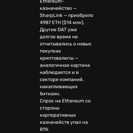
Ethereum-
казначейство —
SharpLink — приобрело
4987 ETH ($14 млн).
Другие DAT уже
долгое время не
отчитывались о новых
покупках
криптовалюты —
аналогичная картина
наблюдается и в
секторе компаний,
накапливающих
биткоин.
Спрос на Ethereum со
стороны
корпоративных
казначейств упал на
81%