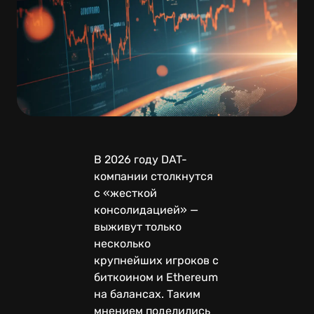
В 2026 году DAT-
компании столкнутся
с «жесткой
консолидацией» —
выживут только
несколько
крупнейших игроков с
биткоином и Ethereum
на балансах. Таким
мнением поделились