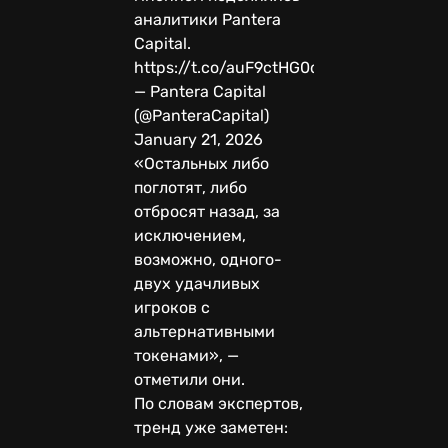
аналитики Pantera
Capital.
https://t.co/auF9ctHG0d
— Pantera Capital
(@PanteraCapital)
January 21, 2026
«Остальных либо
поглотят, либо
отбросят назад, за
исключением,
возможно, одного-
двух удачливых
игроков с
альтернативными
токенами», —
отметили они.
По словам экспертов,
тренд уже заметен: