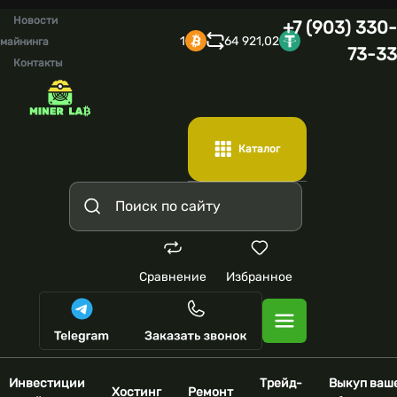
Новости
+7 (903) 330-
1
64 921,02
майнинга
73-33
Контакты
Каталог
Сравнение
Избранное
Инвестиции
Трейд-
Выкуп ваш
Хостинг
Ремонт