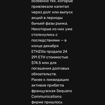
особенно тех, которые
привлекали капитал
через долг или выпуск
акций в периоды
бычьей фазы рынка.
Некоторые из них уже
столкнулись с
последствиями — в
конце декабря
ETHZilla продала 24
291 ETH стоимостью
$74,5 млн для
погашения долговых
обязательств.
Ранее к ликвидации
активов прибегла
французская Sequans
Communications:
фирме пришлось