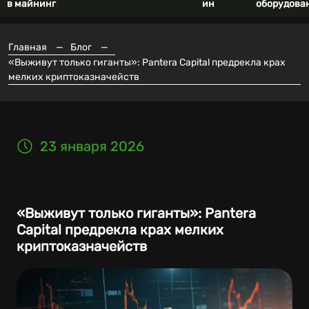
в майнинг
ин
оборудова
Главная
—
Блог
—
«Выживут только гиганты»: Pantera Capital предрекла крах
мелких криптоказначейств
23 января 2026
«Выживут только гиганты»: Pantera
Capital предрекла крах мелких
криптоказначейств