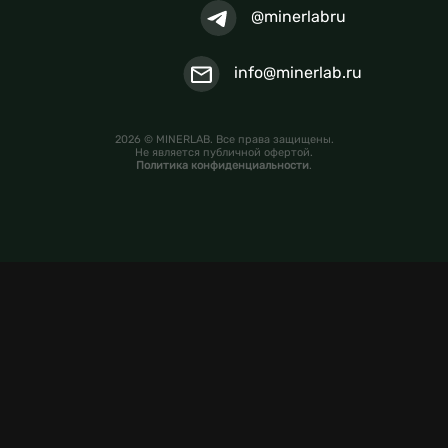
@minerlabru
info@minerlab.ru
2026 © MINERLAB. Все права защищены.
Не является публичной офертой.
Политика конфиденциальности
.