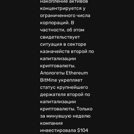
накопление активов
концентрируется у
ограниченного числа
корпораций. В
частности, об этом
свидетельствует
ситуация в секторе
казначейств второй по
капитализации
криптовалюты.
Апологеты Ethereum
BitMine укрепляет
статус крупнейшего
держателя второй по
капитализации
криптовалюты. Только
за минувшую неделю
компания
инвестировала $104