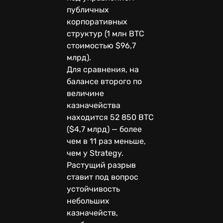
публичных
корпоративных
структур (1 млн BTC
стоимостью $96,7
млрд).
Для сравнения, на
балансе второго по
величине
казначейства
находится 52 850 BTC
($4,7 млрд) — более
чем в 11 раз меньше,
чем у Strategy.
Растущий разрыв
ставит под вопрос
устойчивость
небольших
казначейств,