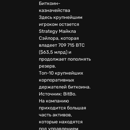
Биткоин-
казначейства
Здесь крупнейшим
игроком остается
Strategy Майкла
Сэйлора, которая
владеет 709 715 BTC
($63,5 млрд) и
продолжает пополнять
резерв.
Топ-10 крупнейших
корпоративных
держателей биткоина.
Источник: BitBo.
На компанию
приходится большая
часть активов,
которые находятся
под управлением