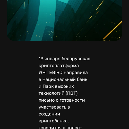
19 января белорусская
криптоплатформа
WHITEBIRD направила
в Национальный банк
и Парк высоких
технологий (ПВТ)
письмо о готовности
участвовать в
создании
криптобанка,
говорится в пресс-