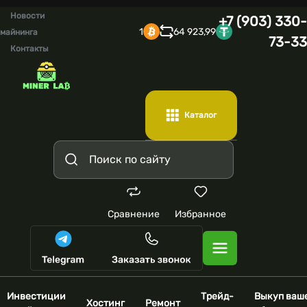
Новости
+7 (903) 330-
1
64 923,99
майнинга
73-33
Контакты
Каталог
Сравнение
Избранное
Инвестиции
Трейд-
Выкуп ваш
Хостинг
Ремонт