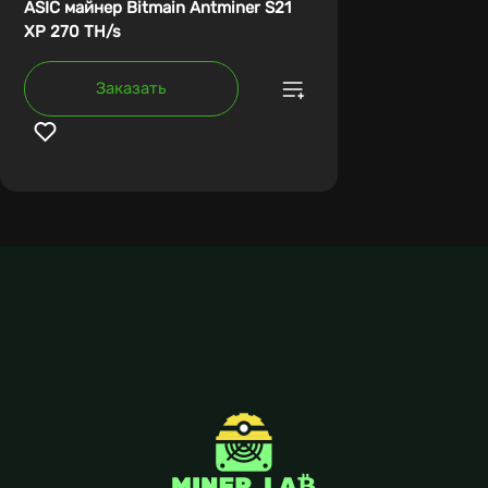
ASIC майнер Bitmain Antminer S21
XP 270 TH/s
Заказать