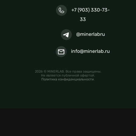
+7 (903) 330-73-
33
@minerlabru
info@minerlab.ru
2026 © MINERLAB. Все права защищены.
Не является публичной офертой.
Политика конфиденциальности
.