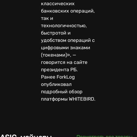
классических
банковских операций,
так и
технологичностью,
быстротой и
удобством операций с
цифровыми знаками
(токенами)», —
говорится на сайте
президента РБ.
Ранее ForkLog
опубликовал
подробный обзор
платформы WHITEBIRD.
Посмотреть все товары