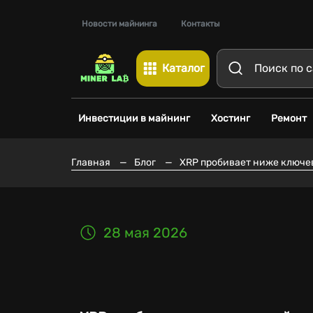
Новости майнинга
Контакты
Каталог
Инвестиции в майнинг
Хостинг
Ремонт
Главная
—
Блог
—
XRP пробивает ниже ключев
28 мая 2026