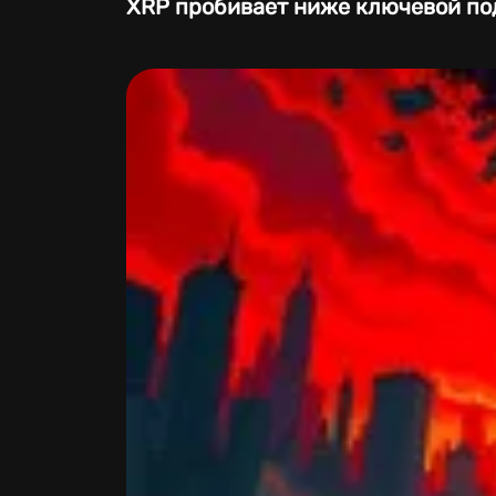
XRP пробивает ниже ключевой по