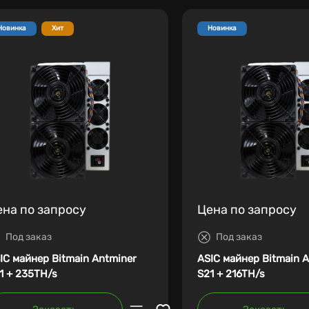
Новинка
Хит
Новинка
ена по запросу
Цена по запросу
Под заказ
Под заказ
IC майнер Bitmain Antminer
ASIC майнер Bitmain 
1 + 235TH/s
S21 + 216TH/s