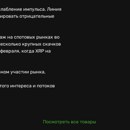
лабление импульса. Линия
сировать отрицательные
аж на спотовых рынках во
Несколько крупных скачков
февраля, когда XRP на
вном участии рынка,
того интереса и потоков
Посмотреть все товары