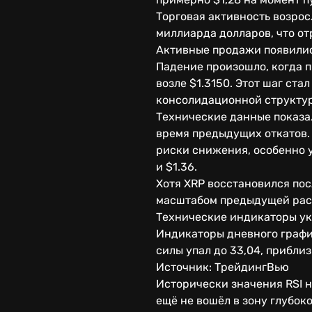
Торговая активность возрос
миллиарда долларов, что от
Активные продажи появили
Падение произошло, когда 
возле $1.3150. Этот шаг ста
консолидационной структур
Технические данные показал
время предыдущих откатов. 
риски снижения, особенно 
и $1.36.
Хотя XRP восстановился по
масштабом предыдущей рас
Технические индикаторы ук
Индикаторы дневного графи
силы упал до 33,04, прибли
Источник: ТрейдингВью
Исторически значения RSI 
ещё не вошёл в зону глубок