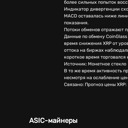
более сильных попыток вос
Индикатор дивергенции схо
MACD оставалась ниже лини
показания.
Потоки обменов отражают 
Данные по обмену CoinGlas
время снижения XRP от уров
оттока на биржах наблюдали
короткое время торговался 
Источник: Монетное стекло
В то же время активность п
несмотря на ослабление цен
Связано: Прогноз цены XRP:
ASIC-майнеры