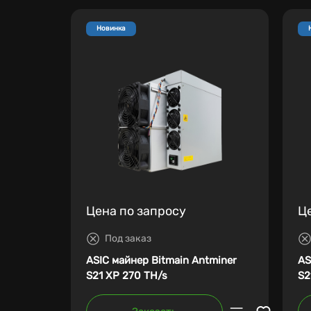
Новинка
Цена по запросу
Ц
Под заказ
ASIC майнер Bitmain Antminer
AS
S21 XP 270 TH/s
S2