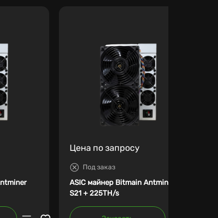
Цена по запросу
Под заказ
Antminer
ASIC майнер Bitmain Antminer
S21 + 225TH/s