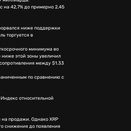
с на 42,7% до примерно 2,45
прорвался ниже поддержки
ль торгуется в
аткосрочного минимума во
й ниже этой зоны увеличил
 сопротивления между $1.33
граниченным по сравнению с
 Индекс относительной
я на продажи. Однако XRP
го снижения до появления