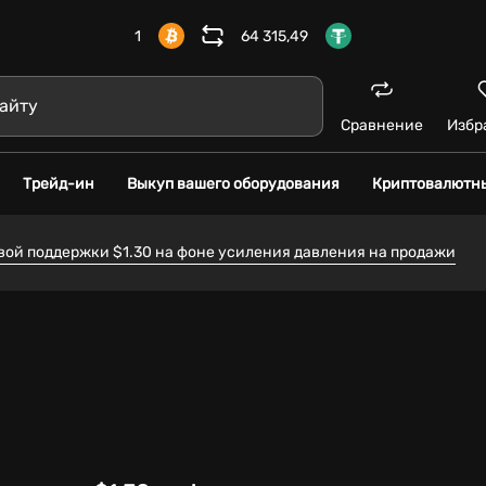
1
64 315,49
Сравнение
Избр
Трейд-ин
Выкуп вашего оборудования
Криптовалютн
ой поддержки $1.30 на фоне усиления давления на продажи