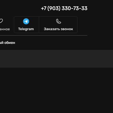
+7 (903) 330-73-33
анное
ый обмен