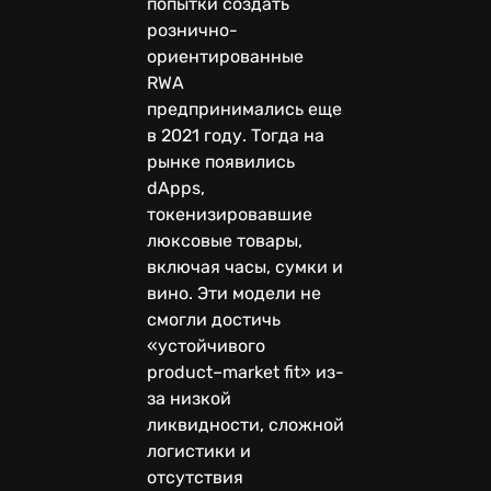
попытки создать
рознично-
ориентированные
RWA
предпринимались еще
в 2021 году. Тогда на
рынке появились
dApps,
токенизировавшие
люксовые товары,
включая часы, сумки и
вино. Эти модели не
смогли достичь
«устойчивого
product–market fit» из-
за низкой
ликвидности, сложной
логистики и
отсутствия