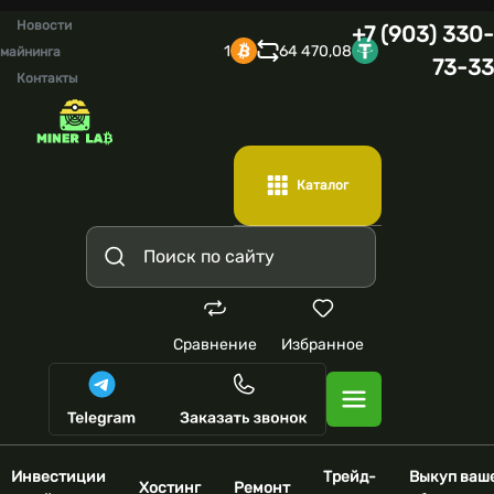
Новости
+7 (903) 330-
1
64 470,08
майнинга
73-33
Контакты
Каталог
Сравнение
Избранное
Инвестиции
Трейд-
Выкуп ваш
Хостинг
Ремонт