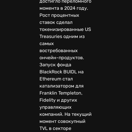
достигло переломного
момента в 2024 году.
Рост процентных
ставок сделал
токенизированные US
Treasuries одним из
самых
востребованных
ончейн-продуктов.
Запуск фонда
BlackRock BUIDL на
Ethereum стал
катализатором для
Franklin Templeton,
Fidelity и других
управляющих
компаний. На текущий
момент совокупный
TVL в секторе