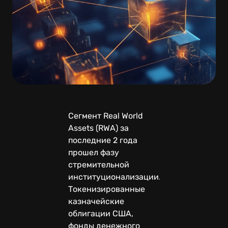
Сегмент Real World
Assets (RWA) за
последние 2 года
прошел фазу
стремительной
институционализации.
Токенизированные
казначейские
облигации США,
фонды денежного