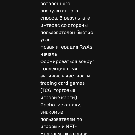
встроенного
спекулятивного
спроса. В результате
интерес со стороны
пользователей быстро
угас.
Новая итерация RWAs
начала
формироваться вокруг
коллекционных
активов, в частности
trading card games
(TCG, торговые
игровые карты).
Gacha-механики,
знакомые
пользователям по
игровым и NFT-
моделям, оказались