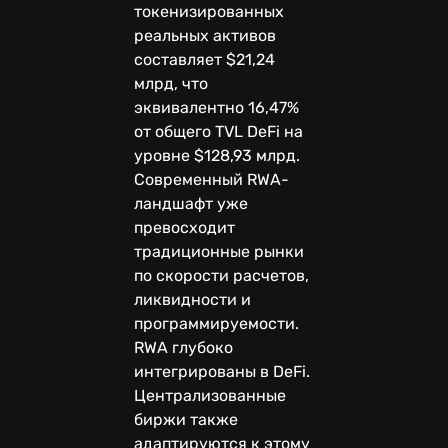
токенизированных
реальных активов
составляет $21,24
млрд, что
эквивалентно 16,47%
от общего TVL DeFi на
уровне $128,93 млрд.
Современный RWA-
ландшафт уже
превосходит
традиционные рынки
по скорости расчетов,
ликвидности и
программируемости.
RWA глубоко
интегрированы в DeFi.
Централизованные
биржи также
адаптируются к этому