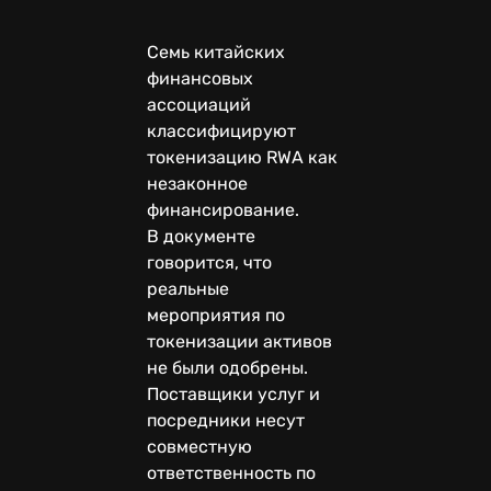
Семь китайских
финансовых
ассоциаций
классифицируют
токенизацию RWA как
незаконное
финансирование.
В документе
говорится, что
реальные
мероприятия по
токенизации активов
не были одобрены.
Поставщики услуг и
посредники несут
совместную
ответственность по