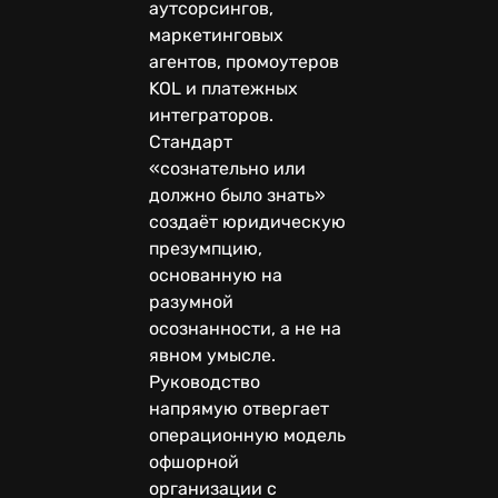
аутсорсингов,
маркетинговых
агентов, промоутеров
KOL и платежных
интеграторов.
Стандарт
«сознательно или
должно было знать»
создаёт юридическую
презумпцию,
основанную на
разумной
осознанности, а не на
явном умысле.
Руководство
напрямую отвергает
операционную модель
офшорной
организации с