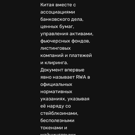
Китая вместе с
ассоциациями
банковского дела,
ценных бумаг,
управления активами,
фьючерсных фондов,
листинговых
компаний и платежей
и клиринга.
Документ впервые
явно называет RWA в
официальных
нормативных
указаниях, указывая
её наряду со
стейблкоинами,
бесполезными
токенами и
майнинговыми