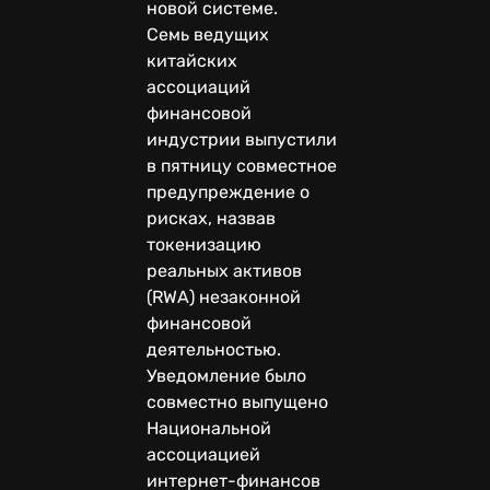
новой системе.
Семь ведущих
китайских
ассоциаций
финансовой
индустрии выпустили
в пятницу совместное
предупреждение о
рисках, назвав
токенизацию
реальных активов
(RWA) незаконной
финансовой
деятельностью.
Уведомление было
совместно выпущено
Национальной
ассоциацией
интернет-финансов