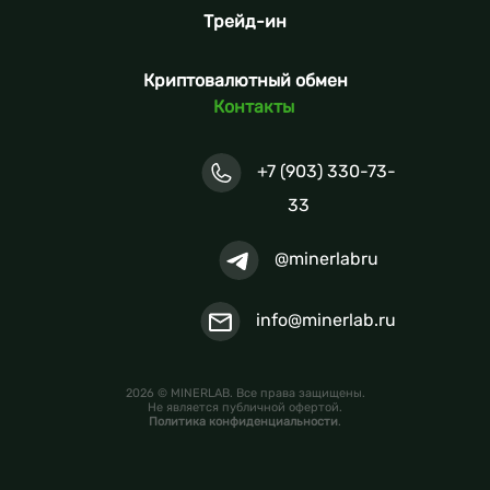
Трейд-ин
Криптовалютный обмен
Контакты
+7 (903) 330-73-
33
@minerlabru
info@minerlab.ru
2026 © MINERLAB. Все права защищены.
Не является публичной офертой.
Политика конфиденциальности
.