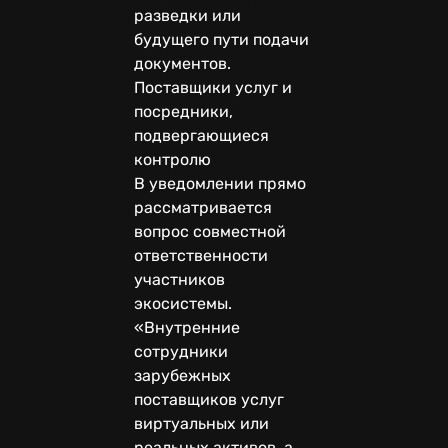
разведки или
будущего пути подачи
документов.
Поставщики услуг и
посредники,
подвергающиеся
контролю
В уведомлении прямо
рассматривается
вопрос совместной
ответственности
участников
экосистемы.
«Внутренние
сотрудники
зарубежных
поставщиков услуг
виртуальных или
реальных активов, а