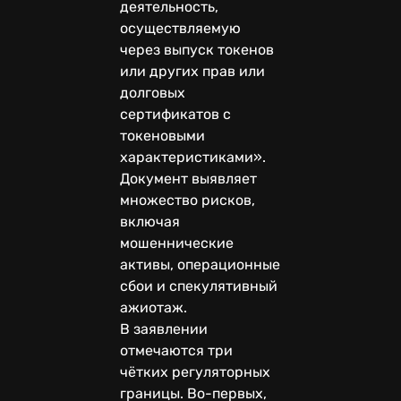
деятельность,
осуществляемую
через выпуск токенов
или других прав или
долговых
сертификатов с
токеновыми
характеристиками».
Документ выявляет
множество рисков,
включая
мошеннические
активы, операционные
сбои и спекулятивный
ажиотаж.
В заявлении
отмечаются три
чётких регуляторных
границы. Во-первых,