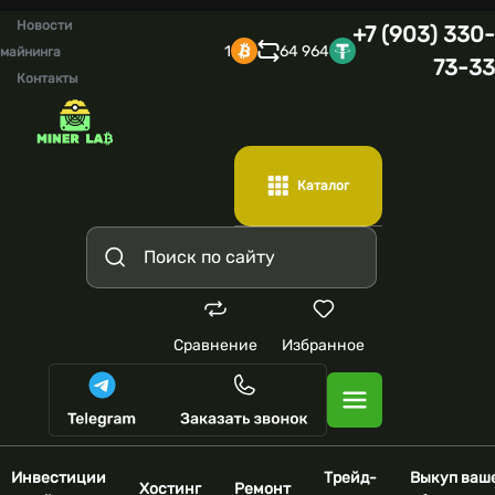
Новости
+7 (903) 330-
1
64 964
майнинга
73-33
Контакты
Каталог
Сравнение
Избранное
Инвестиции
Трейд-
Выкуп ваш
Хостинг
Ремонт