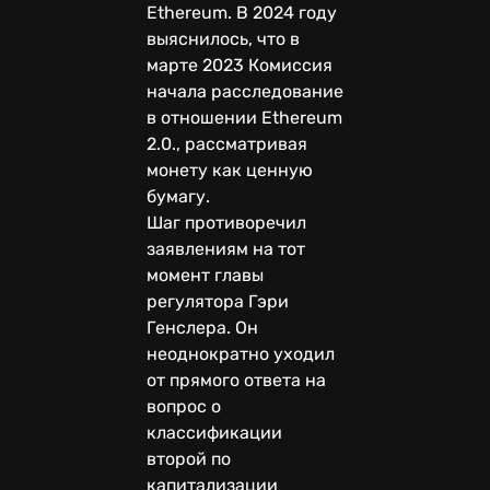
Ethereum. В 2024 году
выяснилось, что в
марте 2023 Комиссия
начала расследование
в отношении Ethereum
2.0., рассматривая
монету как ценную
бумагу.
Шаг противоречил
заявлениям на тот
момент главы
регулятора Гэри
Генслера. Он
неоднократно уходил
от прямого ответа на
вопрос о
классификации
второй по
капитализации