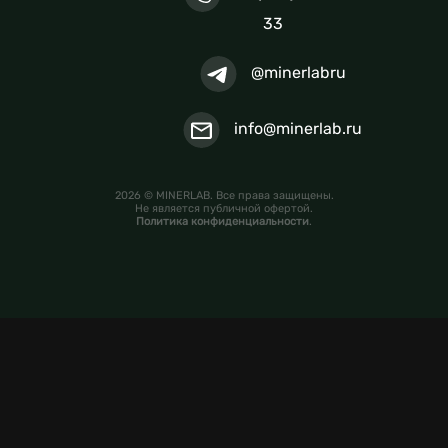
33
@minerlabru
info@minerlab.ru
2026 © MINERLAB. Все права защищены.
Не является публичной офертой.
Политика конфиденциальности
.