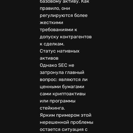
базовому активу. Как
правило, они
регулируются более
жесткими
требованиями к
допуску контрагентов
к сделкам.
Статус нативных
активов
Однако SEC не
затронула главный
вопрос: являются ли
ценными бумагами
сами криптоактивы
или программы
стейкинга.
Ярким примером этой
нерешенной проблемы
остается ситуация с