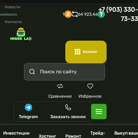
Новости
+7 (903) 330-
1
64 923,46
майнинга
73-33
Контакты
Каталог
Сравнение
Избранное
Инвестиции
Трейд-
Выкуп ваш
Хостинг
Ремонт