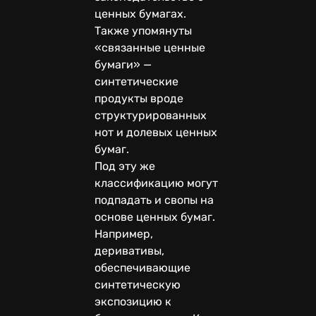
ценных бумагах.
Также упомянуты
«связанные ценные
бумаги» —
синтетические
продукты вроде
структурированных
нот и долевых ценных
бумаг.
Под эту же
классификацию могут
подпадать и свопы на
основе ценных бумаг.
Например,
деривативы,
обеспечивающие
синтетическую
экспозицию к