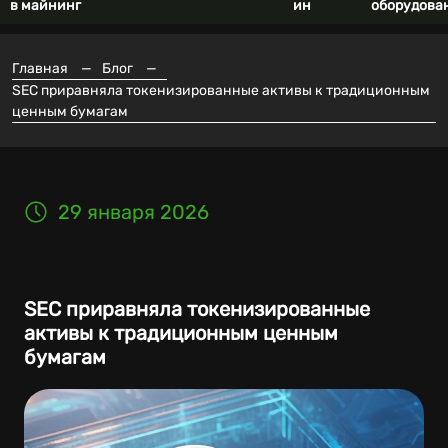
в майнинг
ин
оборудова
Главная
—
Блог
—
SEC приравняла токенизированные активы к традиционным
ценным бумагам
29 января 2026
SEC приравняла токенизированные
активы к традиционным ценным
бумагам