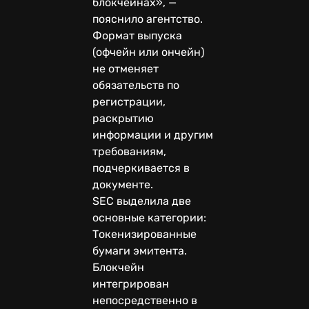
блокчейнах», —
пояснило агентство.
Формат выпуска
(офчейн или ончейн)
не отменяет
обязательств по
регистрации,
раскрытию
информации и другим
требованиям,
подчеркивается в
документе.
SEC выделила две
основные категории:
Токенизированные
бумаги эмитента.
Блокчейн
интегрирован
непосредственно в