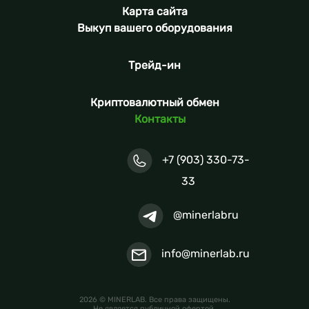
Карта сайта
Выкуп вашего оборудования
Трейд-ин
Криптовалютный обмен
Контакты
+7 (903) 330-73-
33
@minerlabru
info@minerlab.ru
2026 © MINERLAB. Все права защищены.
Не является публичной офертой.