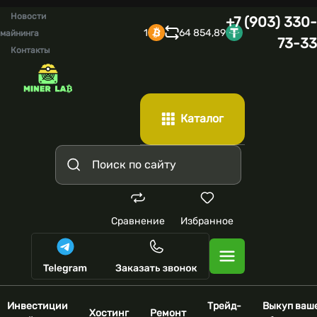
Новости
+7 (903) 330-
1
64 854,89
майнинга
73-33
Контакты
Каталог
Сравнение
Избранное
Инвестиции
Трейд-
Выкуп ваш
Хостинг
Ремонт