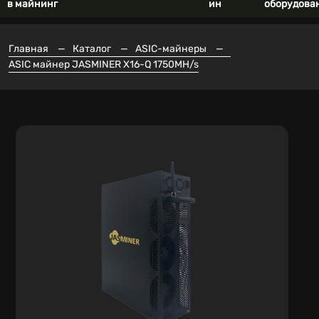
в майнинг
ин
оборудова
Главная
—
Каталог
—
ASIC-майнеры
—
ASIC майнер JASMINER X16-Q 1750MH/s