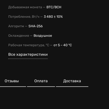
Добываемая монета —
BTC/BCH
Потребление, Вт/ч —
3 480 ± 10%
Алгоритм —
SHA-256
Охлаждение —
Воздушное
Рабочая температура, °С —
от 5 – 40 °С
Все характеристики
Отзывы
Оплата
Доставка