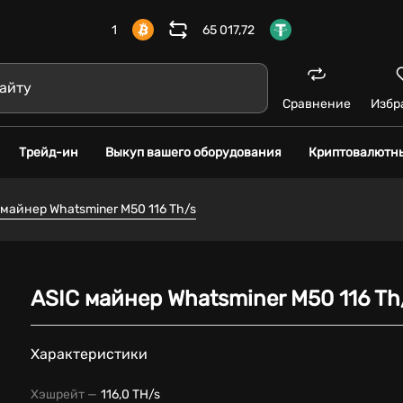
1
65 017,72
Сравнение
Избр
Трейд-ин
Выкуп вашего оборудования
Криптовалютн
 майнер Whatsminer M50 116 Th/s
ASIC майнер Whatsminer M50 116 Th
Характеристики
Хэшрейт —
116,0 TH/s