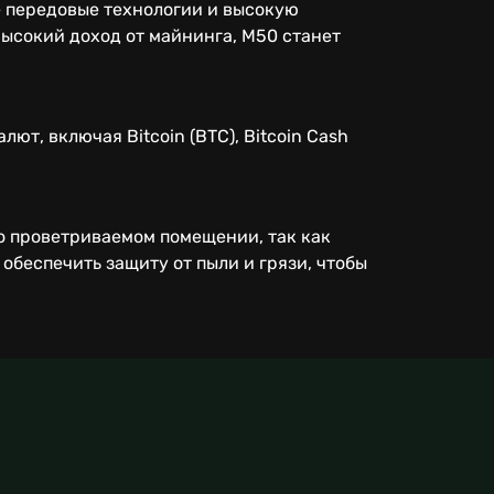
е передовые технологии и высокую
высокий доход от майнинга, M50 станет
т, включая Bitcoin (BTC), Bitcoin Cash
о проветриваемом помещении, так как
обеспечить защиту от пыли и грязи, чтобы