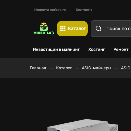
Новости майнинга
Контакты
Каталог
Инвестиции в майнинг
Хостинг
Ремонт
Главная
—
Каталог
—
ASIC-майнеры
—
ASIC