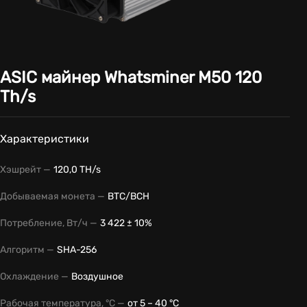
ASIC майнер Whatsminer M50 120
Th/s
Характеристики
Хэшрейт —
120,0 TH/s
Добываемая монета —
BTC/BCH
Потребление, Вт/ч —
3 422 ± 10%
Алгоритм —
SHA-256
Охлаждение —
Воздушное
Рабочая температура, °С —
от 5 – 40 °С