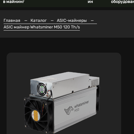
в майнинг
ин
оборудова
Главная
—
Каталог
—
ASIC-майнеры
—
ASIC майнер Whatsminer M50 120 Th/s