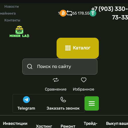
Новости
+7 (903) 330-
1
65 178,55
майнинга
73-33
Контакты
Каталог
Сравнение
Избранное
Инвестиции
Трейд-
Выкуп ваш
Хостинг
Ремонт