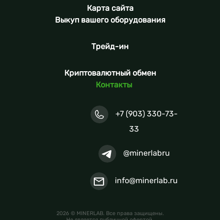
Карта сайта
Выкуп вашего оборудования
Трейд-ин
Криптовалютный обмен
Контакты
+7 (903) 330-73-
33
@minerlabru
info@minerlab.ru
2026 © MINERLAB. Все права защищены.
Не является публичной офертой.