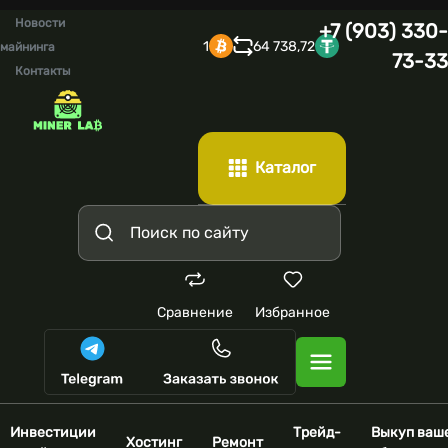
Новости
+7 (903) 330-
1
64 738,72
майнинга
73-33
Контакты
Каталог
Сравнение
Избранное
Инвестиции
Трейд-
Выкуп ваш
Хостинг
Ремонт