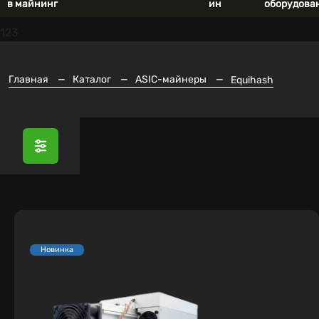
в майнинг
ин
оборудова
123
Главная
—
Каталог
—
ASIC-майнеры
—
Equihash
Новинка