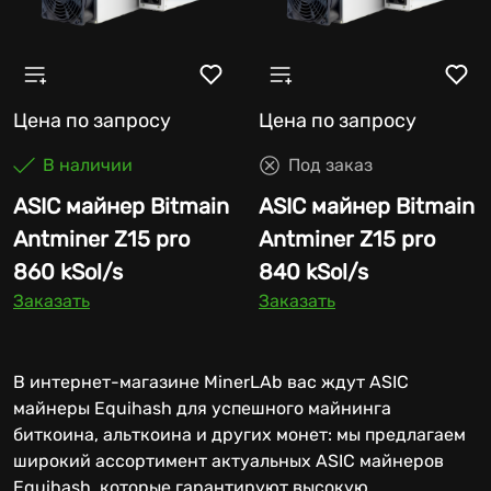
Цена по запросу
Цена по запросу
В наличии
Под заказ
ASIC майнер Bitmain
ASIC майнер Bitmain
Antminer Z15 pro
Antminer Z15 pro
860 kSol/s
840 kSol/s
Заказать
Заказать
В интернет-магазине MinerLAb вас ждут ASIC
майнеры Equihash для успешного майнинга
биткоина, альткоина и других монет: мы предлагаем
широкий ассортимент актуальных ASIC майнеров
Equihash, которые гарантируют высокую