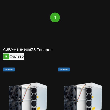
1
ASIC-майнеры
35 Товаров
Фильтр
Новинка
Новинка